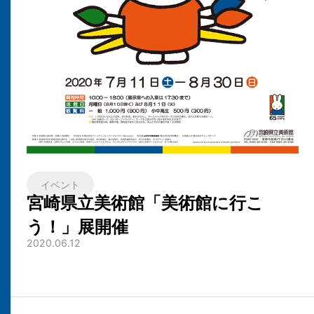
イベント
宮崎県立美術館「美術館に行こ
う！」展開催
2020.06.12