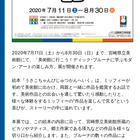
2020年7月11日（土）から8月30日（日）まで、宮崎県立美
術館にて、「美術館に行こう！ディック･ブルーナに学ぶモダ
ン･アートの楽しみ方」展が開催されます。
絵本『うさこちゃんびじゅつかんへいく』は、ミッフィーが
初めて美術館に出かけ、両親と一緒に作品を鑑賞するお話で
す。美術作品との出会いを通して驚いたり感動したりと、
様々な体験をするミッフィーの"作品を楽しんで見る"という
喜びが、ストーリーの中に溢れています。
本展では、この絵本の内容に沿って、宮崎県立美術館所蔵の
ピカソやマティス、郷土作家である瑛九などの作品を様々な
切り口から紹介します。また、ブルーナの数々の作品によ