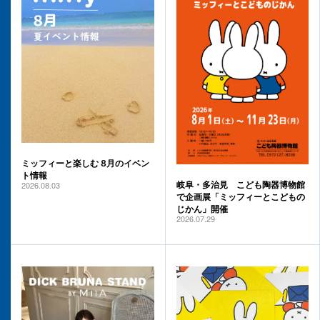
ミッフィーと楽しむ 8月のイベン
ト情報
2026.08.03
岐阜・多治見 こども陶器博物館
で企画展「ミッフィーとこどもの
じかん」開催
2026.07.29