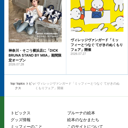
ヴィレッジヴァンガード「ミッ
フィーとつなぐ てがきのぬくもり
フェア」開催
神奈川・そごう横浜店に「DICK
2026.07.27
BRUNA STAND BY MIIA」期間限
定オープン
2026.07.28
top
topics トピッ
ヴィレッジヴァンガード「ミッフィーとつなぐ てがきのぬ
クス
くもりフェア」開催
トピックス
ブルーナの絵本
グッズ情報
絵本のなかまたち
ミッフィーのこと
このサイトについて