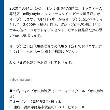
2020年3月4日（水）、ピオレ姫路1の3階に、ミッフィーの
専門店「miffy style ミッフィースタイル ピオレ姫路店」が
オープンします。3月4日（水）からオープン記念ノベルティ
として、2,000円（税込）以上お買い上げのお客様にオリジ
ナルの缶バッジセットをプレゼント。ピオレ姫路店だけの限
定商品も登場します。
オープン当日は入場整理券での入場を予定しております。詳
しくは
こちらのページ
をご確認ください。
みなさまのお越しをお待ちしております。
information
■
miffy style ピオレ姫路店（ミッフィースタイル ピオレ姫路
店）
□オープン ：2020年3月4日（水）
□ 住所：
兵庫県姫路市駅前町188-1
ピオレ1 3F