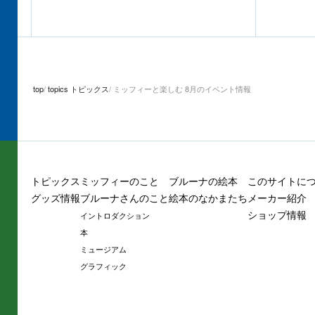
top
topics トピックス
ミッフィーと楽しむ 8月のイベント情報
トピックス
ミッフィーのこと
ブルーナの絵本
このサイトに
グッズ情報
ブルーナさんのこと
絵本のなかまたち
メーカー紹介
ショップ情報
イントロダクション
本
ミュージアム
グラフィック