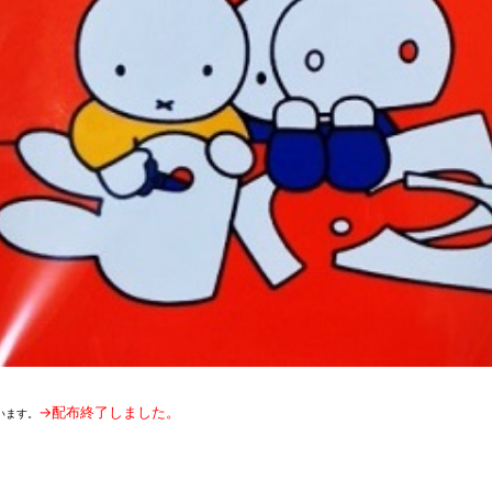
→配布終了しました。
います。