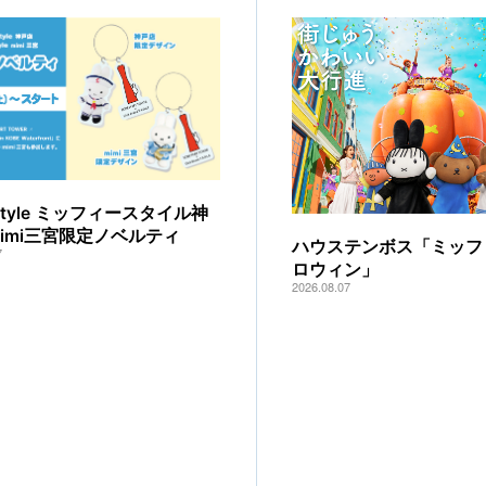
y style ミッフィースタイル神
mimi三宮限定ノベルティ
ハウステンボス「ミッフ
7
ロウィン」
2026.08.07