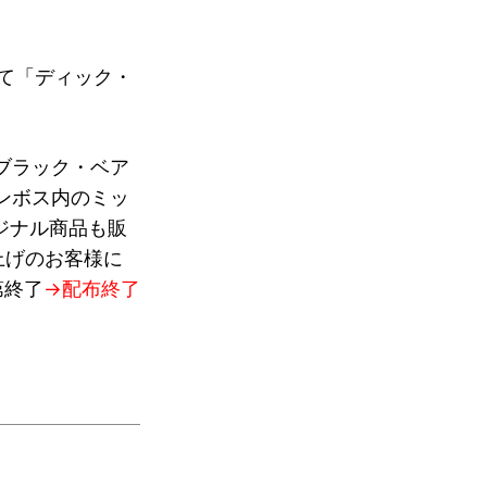
て「ディック・
ブラック・ベア
ンボス内のミッ
ジナル商品も販
上げのお客様に
第終了
→配布終了