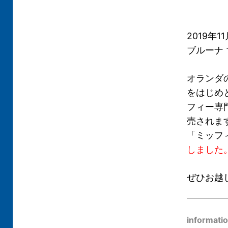
2019年1
ブルーナ
オランダ
をはじめ
フィー専
売されま
「ミッフ
しました
ぜひお越
informati