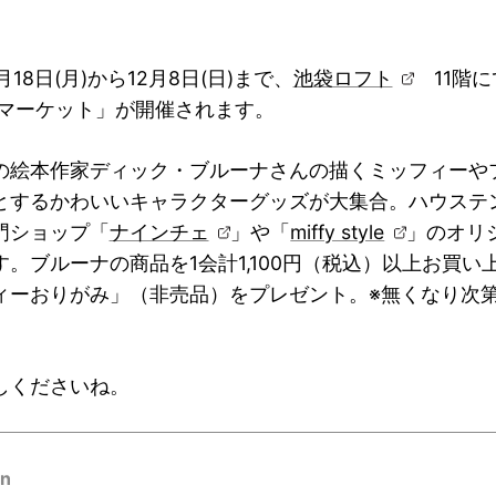
1月18日(月)から12月8日(日)まで、
池袋ロフト
11階に
 マーケット」が開催されます。
の絵本作家ディック・ブルーナさんの描くミッフィーや
とするかわいいキャラクターグッズが大集合。ハウステ
門ショップ「
ナインチェ
」や「
miffy style
」のオリ
す。ブルーナの商品を1会計1,100円（税込）以上お買い
ィーおりがみ」（非売品）をプレゼント。※無くなり次
。
しくださいね。
on