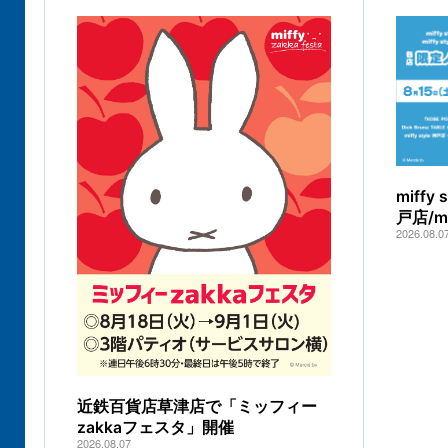
miff
戸店/
2026.08.0
近鉄百貨店草津店で「ミッフィー
zakkaフェスタ」開催
2026.08.07