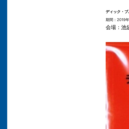
ディック・ブ
期間：2019年
会場：
池