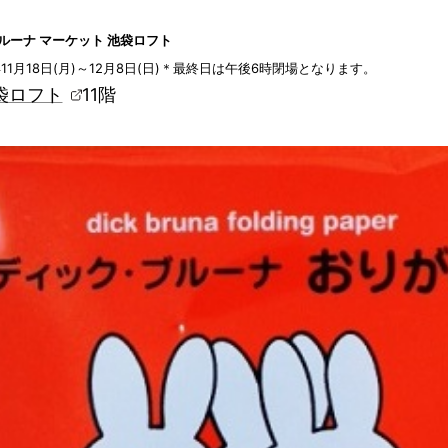
ルーナ マーケット 池袋
ロフト
11月18日(月)～12月8日(日)
＊最終日は午後6時閉場となります。
袋ロフト
11階