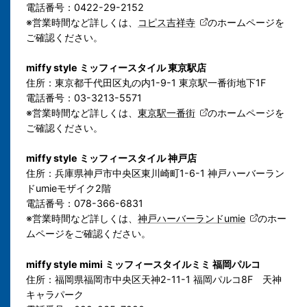
電話番号：0422-29-2152
※営業時間など詳しくは、
コピス吉祥寺
のホームページを
ご確認ください。
miffy style ミッフィースタイル 東京駅店
住所：東京都千代田区丸の内1-9-1 東京駅一番街地下1F
電話番号：03-3213-5571
※営業時間など詳しくは、
東京駅一番街
のホームページを
ご確認ください。
miffy style ミッフィースタイル 神戸店
住所：兵庫県神戸市中央区東川崎町1-6-1 神戸ハーバーラン
ドumieモザイク2階
電話番号：078-366-6831
※営業時間など詳しくは、
神戸ハーバーランドumie
のホー
ムページをご確認ください。
miffy style mimi ミッフィースタイルミミ 福岡パルコ
住所：福岡県福岡市中央区天神2-11-1 福岡パルコ8F 天神
キャラパーク