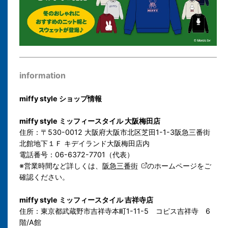
information
miffy style ショップ情報
miffy style ミッフィースタイル 大阪梅田店
住所：〒530-0012 大阪府大阪市北区芝田1-1-3
阪急三番街
北館地下１Ｆ キデイランド大阪梅田店内
電話番号：
06-6372-7701（代表）
※営業時間など詳しくは、
阪急三番街
のホームページをご
確認ください。
miffy style ミッフィースタイル 吉祥寺店
住所：東京都武蔵野市吉祥寺本町1-11-5 コピス吉祥寺 6
階/A館