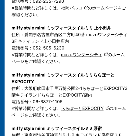
電話番号：092-235-7290
※営業時間など詳しくは、
福岡パルコ
のホームページをご
確認ください。
miffy style mimi ミッフィースタイルミミ 上小田井
住所：愛知県名古屋市西区二方町40番 mozoワンダーシティ
3F キデイランド上小田井店内
電話番号：052-505-6230
※営業時間など詳しくは、
mozoワンダーシティ
のホーム
ページをご確認ください。
miffy style mimi ミッフィースタイルミミららぽーと
EXPOCITY
住所：
大阪府吹田市千里万博公園2-1ららぽーとEXPOCITY3
階キデイランドららぽーとEXPOCITY店内
電話番号：06-6877-1106
※営業時間など詳しくは、
ららぽーとEXPOCITY
のホーム
ページをご確認ください。
miffy style mimi ミッフィースタイルミミ原宿
住所：東京都渋谷区神宮前6-1-9 キデイランド原宿店２Ｆ