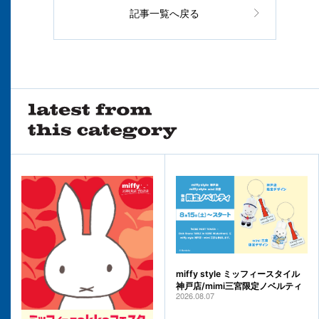
記事一覧へ戻る
miffy style ミッフィースタイル
神戸店/mimi三宮限定ノベルティ
2026.08.07