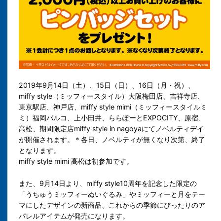
2019年9月14日（土）、15日（日）、16日（月・祝）、
miffy style（ミッフィースタイル）大阪梅田店、吉祥寺店、
東京駅店、神戸店、miffy style mimi（ミッフィースタイルミ
ミ）福岡パルコ、上小田井、ららぽーとEXPOCITY、原宿、
高松、期間限定店miffy style in nagoyaにてノベルティデイ
が開催されます。
＊各日、ノベルティが無くなり次第、終了
となります。
miffy style mimi 高松は初参加です。
また、9月14日より、miffy style10周年を記念した限定の
「うちゅうミッフィーぬいぐるみ」やミッフィーと月をテー
マにしたデザインの新商品、これからの季節にぴったりのア
パレルアイテムが発売になります。