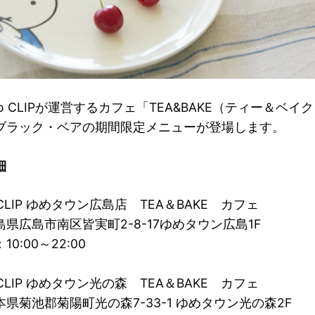
dio CLIPが運営するカフェ「TEA&BAKE（ティー＆ベ
ブラック・ベアの期間限定メニューが登場します。
細
o CLIP ゆめタウン広島店 TEA＆BAKE カフェ
県広島市南区皆実町2-8-17ゆめタウン広島1F
0:00～22:00
o CLIP ゆめタウン光の森 TEA＆BAKE カフェ
県菊池郡菊陽町光の森7-33-1 ゆめタウン光の森2F