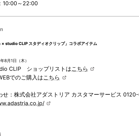
0:00～22:00
on
una × studio CLIP スタディオクリップ」コラボアイテム
9年8月1日（木）
dio CLIP ショップリストは
こちら
Bでのご購入は
こちら
せ：株式会社アダストリア カスタマーサービス 0120-60
ww.adastria.co.jp/