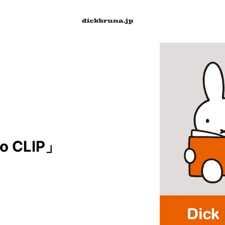
io CLIP」