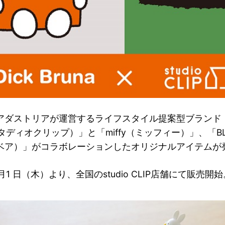
アダストリアが運営するライフスタイル提案型ブランド「st
スタディオクリップ）」と「miffy（ミッフィー）」、「BLA
ベア）」がコラボレーションしたオリジナルアイテムが
 月1 日（木）より、全国のstudio CLIP店舗にて販売開始