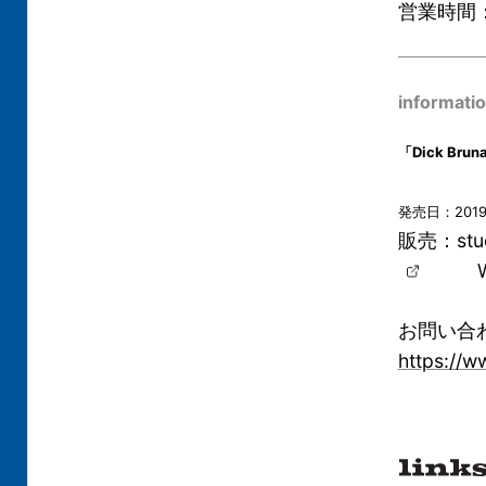
営業時間：1
informati
「Dick Br
発売日：201
販売：stu
WE
お問い合わ
https://w