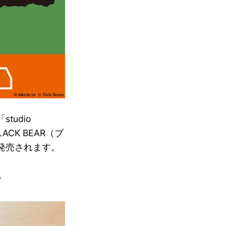
udio
CK BEAR（ブ
発売されます。
。