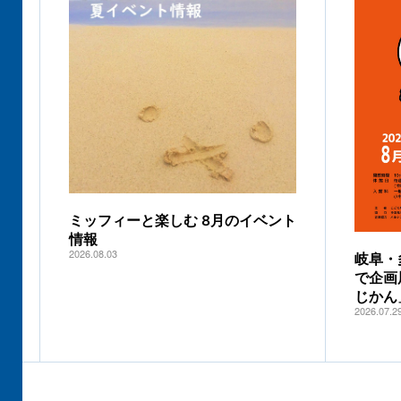
ミッフィーと楽しむ 8月のイベント
情報
2026.08.03
岐阜・
で企画
じかん
2026.07.2