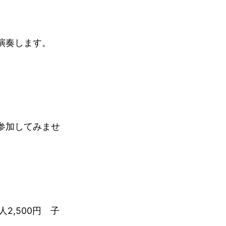
演奏します。
参加してみませ
」
人2,500円 子