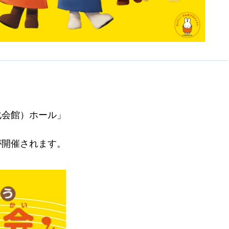
文化会館）ホール」
が開催されます。