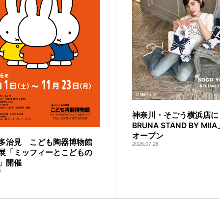
神奈川・そごう横浜店に「
BRUNA STAND BY MI
オープン
多治見 こども陶器博物館
2026.07.28
展「ミッフィーとこどもの
」開催
9