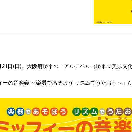
7月21日(日)、大阪府堺市の「アルテベル（堺市立美原
ィーの音楽会 ～楽器であそぼう リズムでうたおう～」