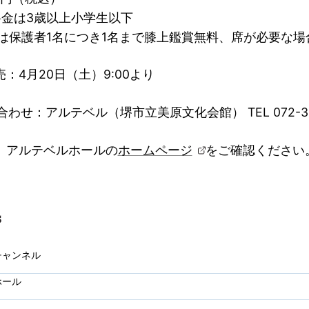
料金は3歳以上小学生以下
下は保護者1名につき1名まで膝上鑑賞無料、席が必要な場
：4月20日（土）9:00より
合わせ：アルテベル（堺市立美原文化会館） TEL 072-36
、アルテベルホールの
ホームページ
をご確認ください
チャンネル
ホール