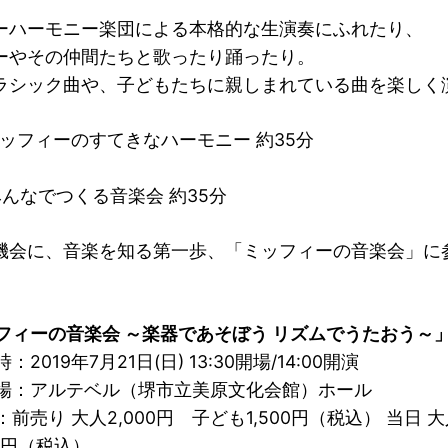
ーハーモニー楽団による本格的な生演奏にふれたり、
ーやその仲間たちと歌ったり踊ったり。
ラシック曲や、子どもたちに親しまれている曲を楽しく
ミッフィーのすてきなハーモニー 約35分
んなでつくる音楽会 約35分
機会に、音楽を知る第一歩、「ミッフィーの音楽会」に
フィーの音楽会 ～楽器であそぼう リズムでうたおう～
：2019年7月21日(日) 13:30開場/14:00開演
会場：アルテベル（堺市立美原文化会館）ホール
：前売り 大人2,000円 子ども1,500円（税込） 当日 大
00円（税込）