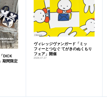
ヴィレッジヴァンガード「ミッ
フィーとつなぐ てがきのぬくもり
フェア」開催
DICK
2026.07.27
IA」期間限定