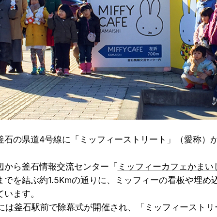
釜石の県道4号線に「ミッフィーストリート」（愛称）
辺から釜石情報交流センター「
ミッフィーカフェかまい
までを結ぶ約1.5Kmの通りに、ミッフィーの看板や埋め
ています。
5日には釜石駅前で除幕式が開催され、「ミッフィースト