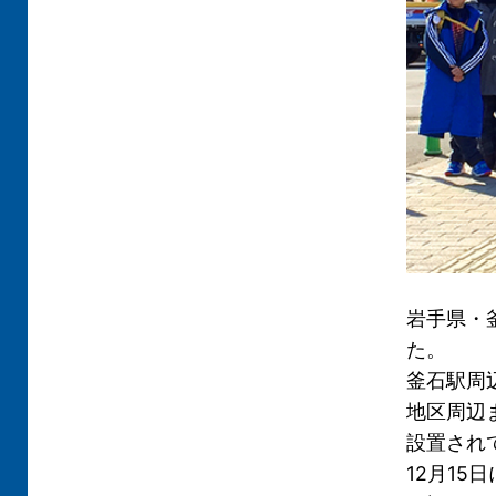
岩手県・
た。
釜石駅周
地区周辺
設置され
12月1