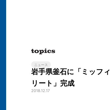
ニュース
岩手県釜石に「ミッフ
リート」完成
2018.12.17