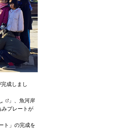
が完成しまし
し
」、魚河岸
込みプレートが
リート」の完成を