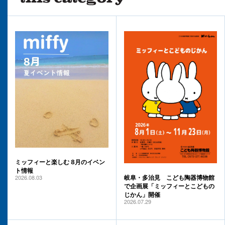
ミッフィーと楽しむ 8月のイベン
ト情報
2026.08.03
岐阜・多治見 こども陶器博物館
で企画展「ミッフィーとこどもの
じかん」開催
2026.07.29