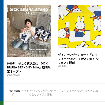
ヴィレッジヴァンガード「ミッ
フィーとつなぐ てがきのぬくもり
フェア」開催
神奈川・そごう横浜店に「DICK
2026.07.27
BRUNA STAND BY MIIA」期間限
定オープン
2026.07.28
top
topics トピッ
ヴィレッジヴァンガード「ミッフィーとつなぐ てがきのぬ
クス
くもりフェア」開催