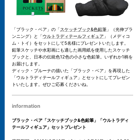
「ブラック・ベア」の「
スケッチブック&色鉛筆
」（光伸プラ
ンニング）と「
ウルトラディテールフィギュア
」（メディコ
ム・トイ）をセットにして5名様にプレゼントいたします。
鉛筆スケッチや水彩画にも適した画用紙を使用したスケッチ
ブックと、日本の伝統色12色の小さな色鉛筆。いずれか1柄を
お届けします。
ディック・ブルーナの描いた「ブラック・ベア」を再現した
「ウルトラディテールフィギュア」とセットにしてプレゼン
トいたします。ぜひご応募くださいね。
information
ブラック・ベア「スケッチブック&色鉛筆」「ウルトラディ
テールフィギュア」セットプレゼント