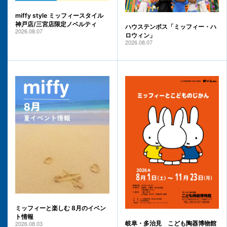
miffy style ミッフィースタイル
神戸店/三宮店限定ノベルティ
ハウステンボス「ミッフィー・ハ
2026.08.07
ロウィン」
2026.08.07
ミッフィーと楽しむ 8月のイベン
ト情報
2026.08.03
岐阜・多治見 こども陶器博物館