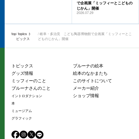
で企画展「ミッフィーとこどもの
じかん」開催
2026.07.29
top
topics ト
岐阜・多治見 こども陶器博物館で企画展「ミッフィーとこ
ピックス
どものじかん」開催
トピックス
ブルーナの絵本
グッズ情報
絵本のなかまたち
ミッフィーのこと
このサイトについて
ブルーナさんのこと
メーカー紹介
ショップ情報
イントロダクション
本
ミュージアム
グラフィック