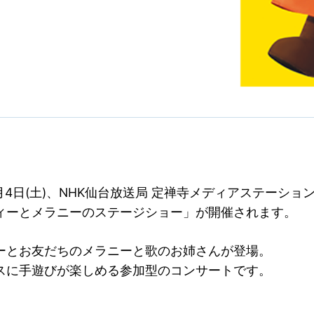
8月4日(土)、NHK仙台放送局 定禅寺メディアステーショ
ィーとメラニーのステージショー」が開催されます。
ーとお友だちのメラニーと歌のお姉さんが登場。
スに手遊びが楽しめる参加型のコンサートです。