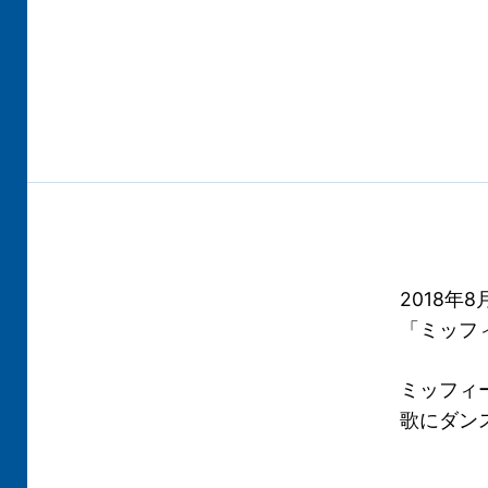
2018年
「ミッフ
ミッフィ
歌にダン