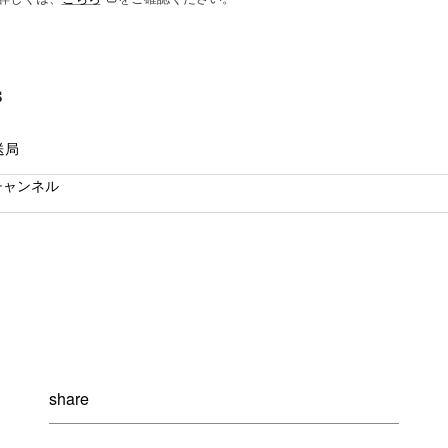
送局
チャンネル
share