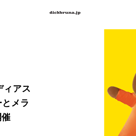
メディアス
ーとメラ
開催