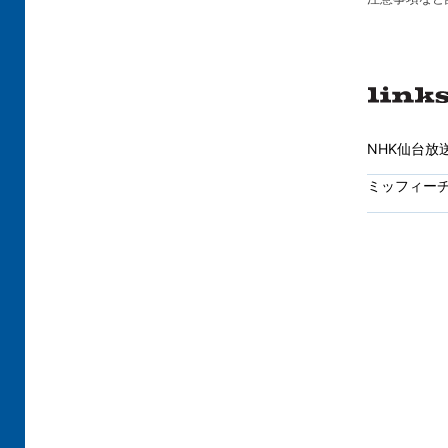
NHK仙台放
ミッフィー