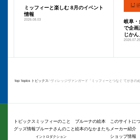
ミッフィーと楽しむ 8月のイベント
情報
2026.08.03
岐阜・
で企画
じかん
2026.07.2
top
topics トピックス
ヴィレッジヴァンガード「ミッフィーとつなぐ てがきの
トピックス
ミッフィーのこと
ブルーナの絵本
このサイトに
グッズ情報
ブルーナさんのこと
絵本のなかまたち
メーカー紹介
ショップ情報
イントロダクション