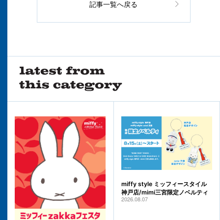
記事一覧へ戻る
miffy style ミッフィースタイル
神戸店/mimi三宮限定ノベルティ
2026.08.07