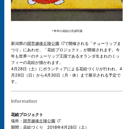
＊昨年の花絵の完成写真
新潟県の
国営越後丘陵公園
で開催される「チューリップま
つり」にあわせ、「花絵プロジェクト」が開催されます。今
年も世界一のチューリップ王国であるオランダ生まれのミッ
フィーの花絵が描かれます。
4月28日（土）にボランティアによる花絵づくりが行われ、4
月29日（日）から4月30日（月・休）まで展示される予定で
す。
Information
花絵プロジェクト
場所：
国営越後丘陵公園
期間：花絵づくり 2018年4月28日（土）