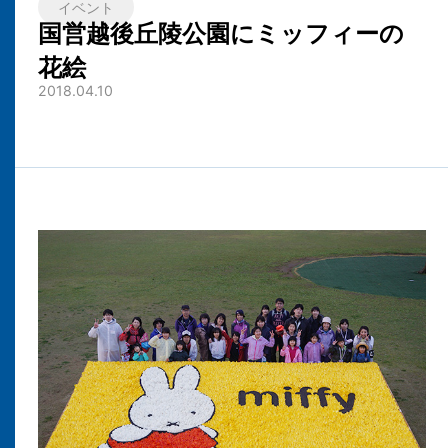
イベント
国営越後丘陵公園にミッフィーの
花絵
2018.04.10