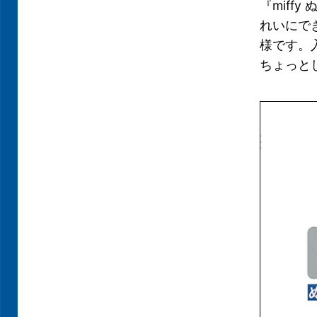
『miff
れいにで
様です。
ちょっと