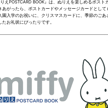
y ぬりえPOSTCARD BOOK』は、ぬりえを楽しめるポスト
きあがったら、ポストカードやメッセージカードとして
入園入学のお祝いに、クリスマスカードに、季節のごあ
したお礼状にぴったりです。