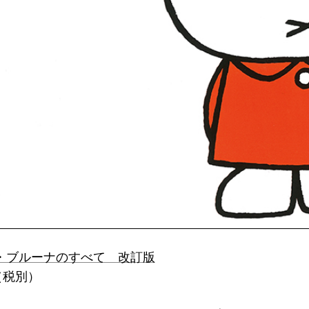
・ブルーナのすべて 改訂版
円（税別）