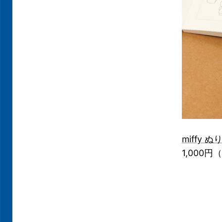
miffy ぬ
1,000円