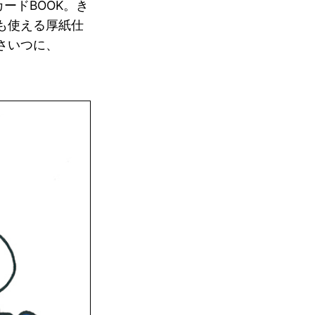
カードBOOK。き
も使える厚紙仕
さいつに、