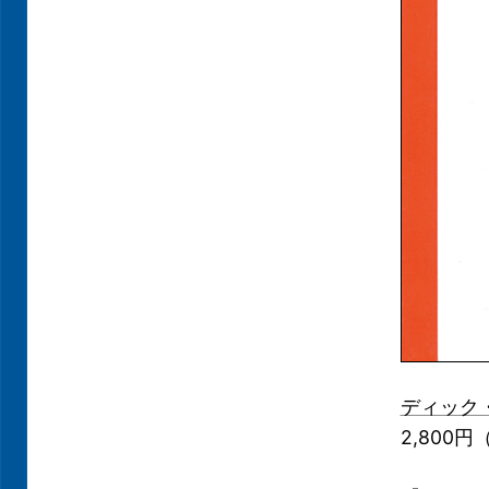
ディック
2,800