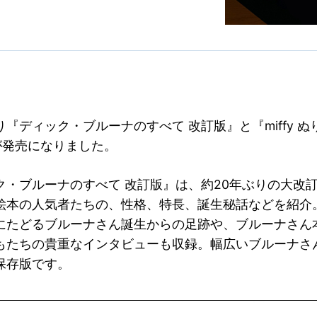
『ディック・ブルーナのすべて 改訂版』と『miffy ぬりえ
』が発売になりました。
ク・ブルーナのすべて 改訂版』は、約20年ぶりの大改
絵本の人気者たちの、性格、特長、誕生秘話などを紹介
にたどるブルーナさん誕生からの足跡や、ブルーナさん
もたちの貴重なインタビューも収録。幅広いブルーナさ
保存版です。