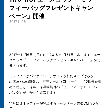
フィーバッグプレゼントキャン
ペーン」開催
2017.11.06
2017年11月6日（月）から2018年1月31日（水）まで、エー
スコック「ミッフィーバッグプレゼントキャンペーン」が開
催されます。
ミッフィーがパッケージにデザインされた
スープはるさ
の「応募シール（Chマーク）」15枚分を集
め
/Pho
・
ccori
気分
めて送ると、
の「ミッフィーオリジナル
保冷・保温機能付
バッグ」が、かならず貰えます。
11月にはミッフィーが登場するキャンペーン告知CMもO.A．