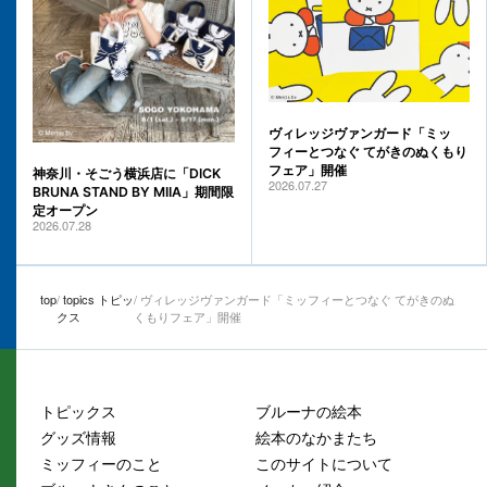
ヴィレッジヴァンガード「ミッ
フィーとつなぐ てがきのぬくもり
フェア」開催
神奈川・そごう横浜店に「DICK
2026.07.27
BRUNA STAND BY MIIA」期間限
定オープン
2026.07.28
top
topics トピッ
ヴィレッジヴァンガード「ミッフィーとつなぐ てがきのぬ
クス
くもりフェア」開催
トピックス
ブルーナの絵本
グッズ情報
絵本のなかまたち
ミッフィーのこと
このサイトについて