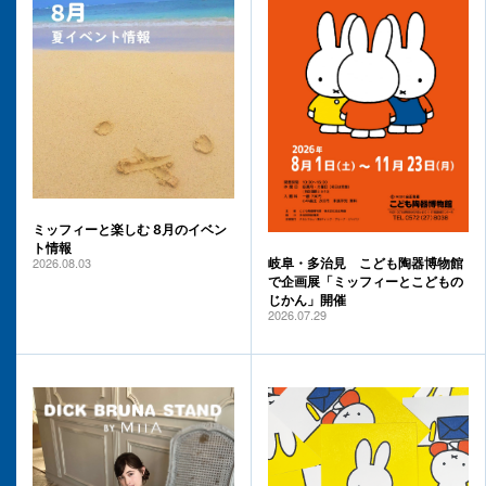
ミッフィーと楽しむ 8月のイベン
ト情報
2026.08.03
岐阜・多治見 こども陶器博物館
で企画展「ミッフィーとこどもの
じかん」開催
2026.07.29