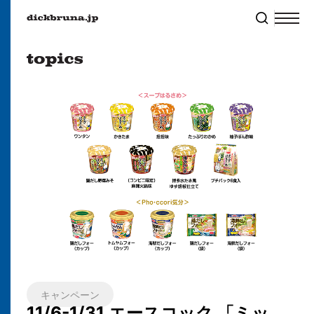
キャンペーン
11/6-1/31 エースコック 「ミッ