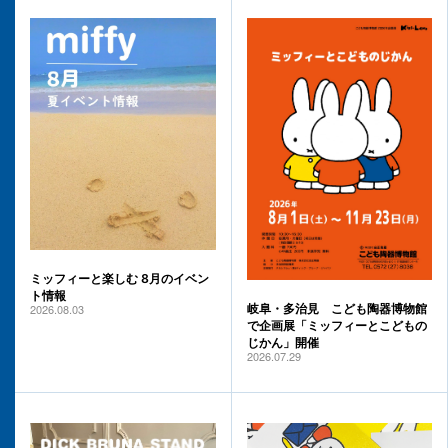
ミッフィーと楽しむ 8月のイベン
ト情報
2026.08.03
岐阜・多治見 こども陶器博物館
で企画展「ミッフィーとこどもの
じかん」開催
2026.07.29