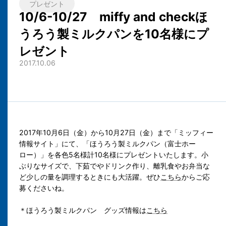
プレゼント
10/6-10/27 miffy and checkほ
うろう製ミルクパンを10名様にプ
レゼント
2017.10.06
2017年10月6日（金）から10月27日（金）まで「ミッフィー
情報サイト」にて、「ほうろう製ミルクパン（富士ホー
ロー）」を各色5名様計10名様にプレゼントいたします。小
ぶりなサイズで、下茹でやドリンク作り、離乳食やお弁当な
ど少しの量を調理するときにも大活躍。ぜひ
こちら
からご応
募くださいね。
＊ほうろう製ミルクパン グッズ情報は
こちら