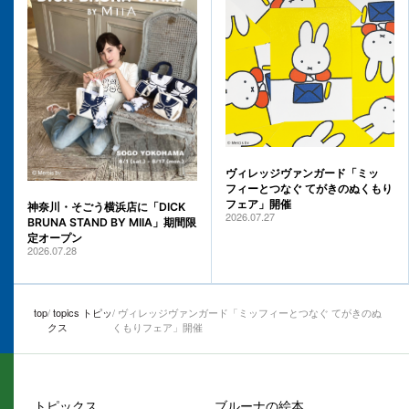
ヴィレッジヴァンガード「ミッ
フィーとつなぐ てがきのぬくもり
フェア」開催
神奈川・そごう横浜店に「DICK
2026.07.27
BRUNA STAND BY MIIA」期間限
定オープン
2026.07.28
top
topics トピッ
ヴィレッジヴァンガード「ミッフィーとつなぐ てがきのぬ
クス
くもりフェア」開催
トピックス
ブルーナの絵本