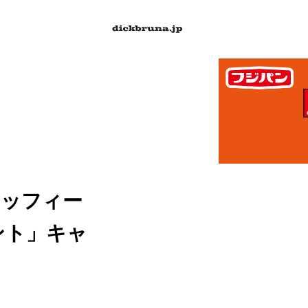
「ミッフィー
ント」キャ