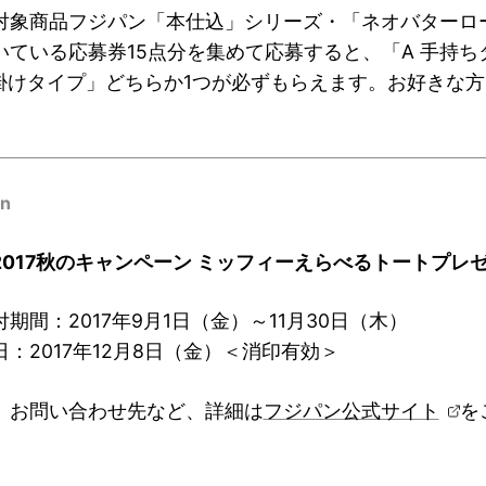
対象商品フジパン「本仕込」シリーズ・「ネオバターロ
いている応募券15点分を集めて応募すると、「A 手持ち
肩掛けタイプ」どちらか1つが必ずもらえます。お好きな
on
2017秋のキャンペーン ミッフィーえらべるトートプレ
期間：2017年9月1日（金）～11月30日（木）
：2017年12月8日（金）＜消印有効＞
、お問い合わせ先など、詳細は
フジパン公式サイト
を