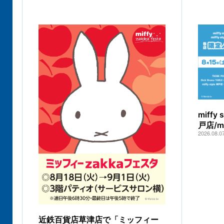
miff
戸店/
2026.08.0
近鉄百貨店草津店で「ミッフィー