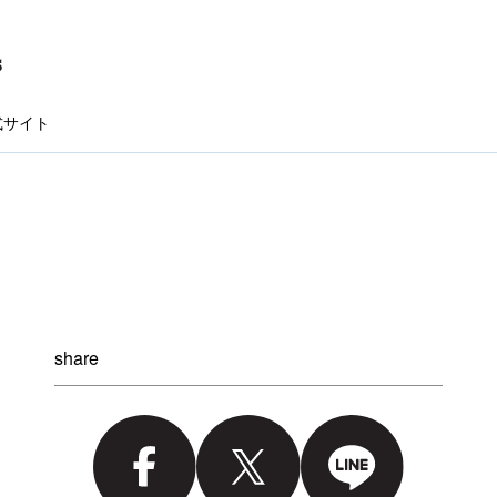
式サイト
share