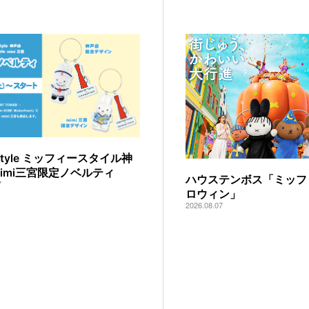
y style ミッフィースタイル神
mimi三宮限定ノベルティ
ハウステンボス「ミッフ
7
ロウィン」
2026.08.07