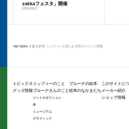
zakkaフェスタ」開催
2026.08.07
top
topics トピックス
ミッフィーと楽しむ 8月のイベント情報
トピックス
ミッフィーのこと
ブルーナの絵本
このサイトに
グッズ情報
ブルーナさんのこと
絵本のなかまたち
メーカー紹介
ショップ情報
イントロダクション
本
ミュージアム
グラフィック