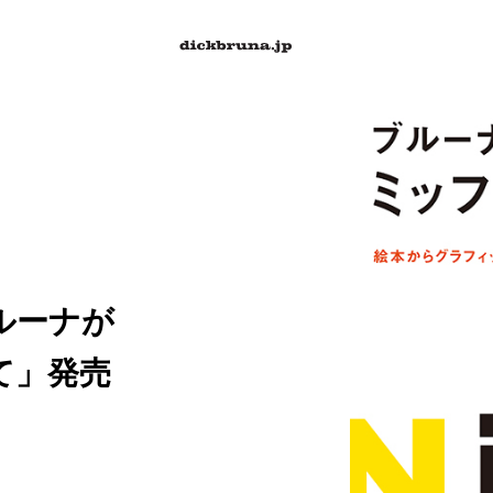
ブルーナが
て」発売