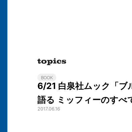
BOOK
6/21 白泉社ムック「
語る ミッフィーのすべ
2017.06.16