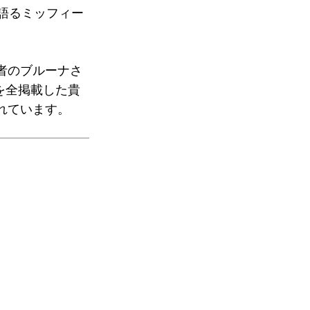
語るミッフィー
者のブルーナさ
を全掲載した貴
れています。