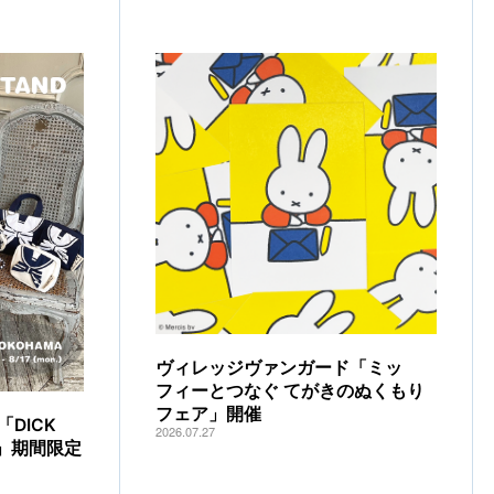
ヴィレッジヴァンガード「ミッ
フィーとつなぐ てがきのぬくもり
フェア」開催
DICK
2026.07.27
IA」期間限定