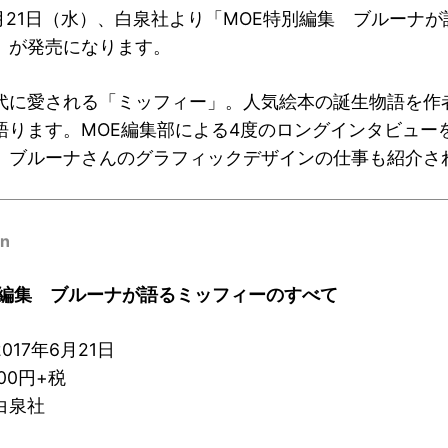
6月21日（水）、
白泉社より「MOE特別編集 ブルーナが
」が発売になります。
代に愛される「ミッフィー」。人気絵本の誕生物語を作
語ります。MOE編集部による4度のロングインタビュー
。ブルーナさんのグラフィックデザインの仕事も紹介さ
on
別編集 ブルーナが語るミッフィーのすべて
017年6月21日
00円+税
白泉社