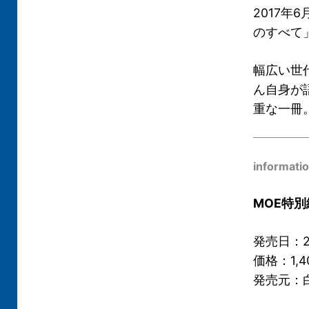
2017年
のすべて
幅広い世
ん自身が
重な一冊
informati
MOE特
発売日：2
価格：1,4
発売元：