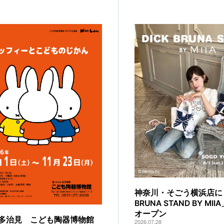
神奈川・そごう横浜店に「
BRUNA STAND BY MI
オープン
多治見 こども陶器博物館
2026.07.28