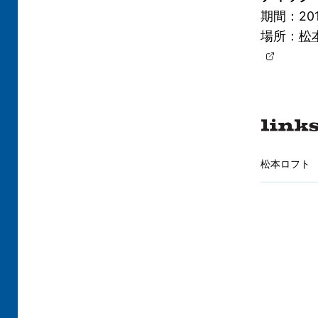
期間：20
場所：
松
松本ロフト