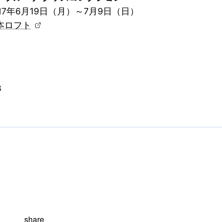
17年6月19日（月）～7月9日（日）
本ロフト
share