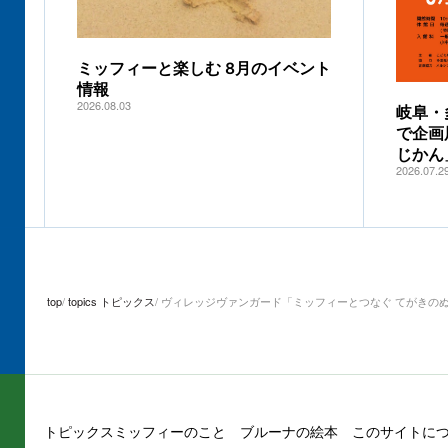
ミッフィーと楽しむ 8月のイベント
情報
2026.08.03
岐阜・
で企画
じかん
2026.07.2
top
topics トピックス
ヴィレッジヴァンガード「ミッフィーとつなぐ てがきの
トピックス
ミッフィーのこと
ブルーナの絵本
このサイトに