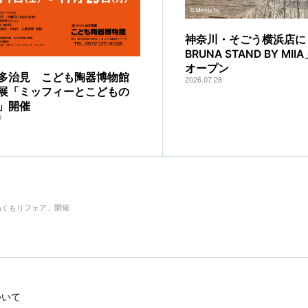
神奈川・そごう横浜店に「
BRUNA STAND BY MI
オープン
多治見 こども陶器博物館
2026.07.28
展「ミッフィーとこどもの
」開催
9
ぬくもりフェア」開催
ついて