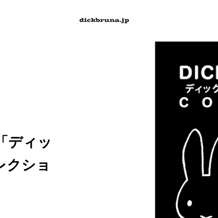
で「ディッ
レクショ