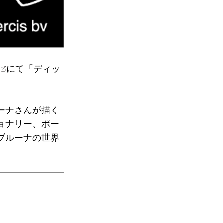
にて「ディッ
ーナさんが描く
ョナリー、ポー
ブルーナの世界