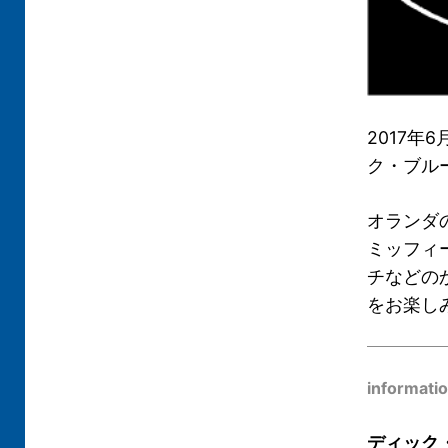
2017年
ク・ブル
オランダ
ミッフィ
チなどの
をお楽し
informati
ディック