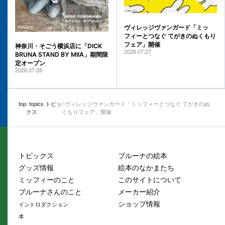
ヴィレッジヴァンガード「ミッ
フィーとつなぐ てがきのぬくもり
フェア」開催
神奈川・そごう横浜店に「DICK
2026.07.27
BRUNA STAND BY MIIA」期間限
定オープン
2026.07.28
top
topics トピッ
ヴィレッジヴァンガード「ミッフィーとつなぐ てがきのぬ
クス
くもりフェア」開催
トピックス
ブルーナの絵本
グッズ情報
絵本のなかまたち
ミッフィーのこと
このサイトについて
ブルーナさんのこと
メーカー紹介
ショップ情報
イントロダクション
本