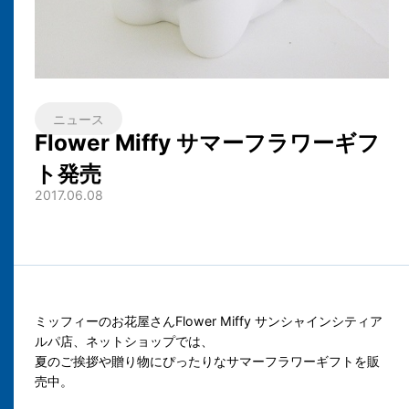
ニュース
Flower Miffy サマーフラワーギフ
ト発売
2017.06.08
ミッフィーのお花屋さんFlower Miffy サンシャインシティア
ルパ店、ネットショップでは、
夏のご挨拶や贈り物にぴったりなサマーフラワーギフトを販
売中。