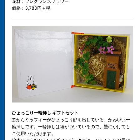
花材：フレグランスフラワー
価格：3,780円＋税
ひょっこり一輪挿し ギフトセット
窓からミッフィーがひょっこり顔を出している、かわいい一
輪挿しです。一輪挿しは紐がついているので、壁にかけても
ご使用いただけます。