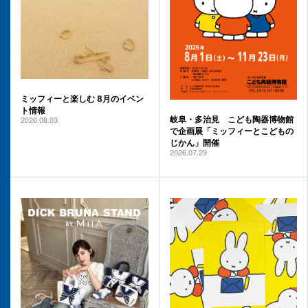
ミッフィーと楽しむ 8月のイベン
ト情報
2026.08.03
岐阜・多治見 こども陶器博物館
で企画展「ミッフィーとこどもの
じかん」開催
2026.07.29