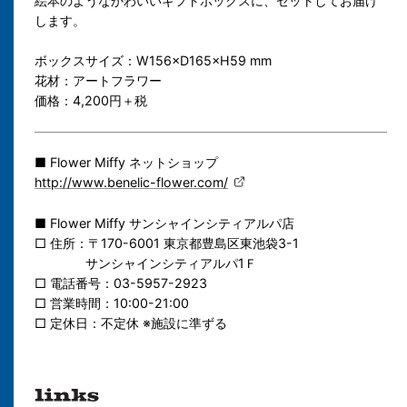
絵本のようなかわいいギフトボックスに、セットしてお届け
します。
ボックスサイズ：W156×D165×H59 mm
花材：アートフラワー
価格：4,200円＋税
■ Flower Miffy ネットショップ
http://www.benelic-flower.com/
■ Flower Miffy サンシャインシティアルパ店
□ 住所：〒170-6001 東京都豊島区東池袋3-1
サンシャインシティアルパ1Ｆ
□ 電話番号：03-5957-2923
□ 営業時間：10:00-21:00
□ 定休日：不定休 ※施設に準ずる