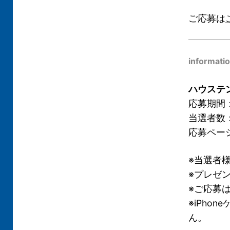
ご応募は
informati
ハウステ
応募期間：
当選者数
応募ペー
※当選者
※プレゼ
※ご応募
※iPho
ん。