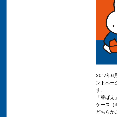
2017年
ントペー
す。
「芽ばえ」
ケース（i
どちらか