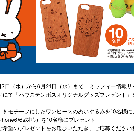
6月7日（水）から6月21日（水）まで「ミッフィー情報
ジ
にて「ハウステンボスオリジナルグッズプレゼント」
をモチーフにしたワンピースのぬいぐるみを10名様に、木
Phone6/6s対応）を10名様にプレゼント。
ご希望のプレゼントをお選びいただき、ご応募ください