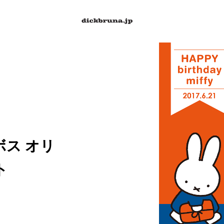
ボス オリ
ト