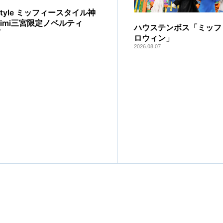
y style ミッフィースタイル神
mimi三宮限定ノベルティ
ハウステンボス「ミッフ
7
ロウィン」
2026.08.07