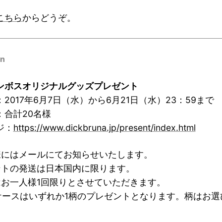
こちら
からどうぞ。
on
ンボスオリジナルグッズプレゼント
2017年6月7日（水）から6月21日（水）23：59まで
：合計20名様
ジ：
https://www.dickbruna.jp/present/index.html
様にはメールにてお知らせいたします。
ントの発送は日本国内に限ります。
はお一人様1回限りとさせていただきます。
neケースはいずれか1柄のプレゼントとなります。柄はお