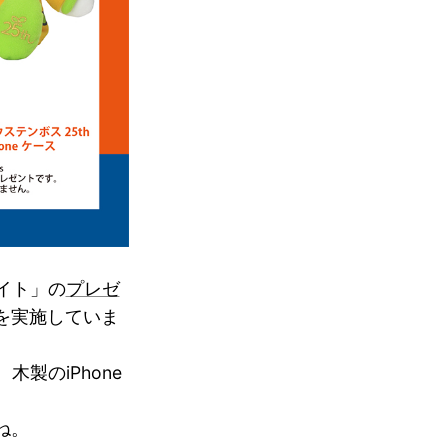
サイト」の
プレゼ
を実施していま
製のiPhone
ね。