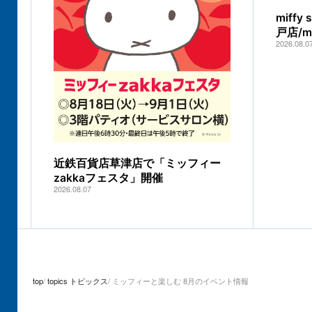
miff
戸店/
2026.08.0
近鉄百貨店草津店で「ミッフィー
zakkaフェスタ」開催
2026.08.07
top
topics トピックス
ミッフィーと楽しむ 8月のイベント情報