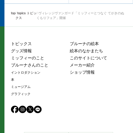
top
topics トピッ
ヴィレッジヴァンガード「ミッフィーとつなぐ てがきのぬ
クス
くもりフェア」開催
トピックス
ブルーナの絵本
グッズ情報
絵本のなかまたち
ミッフィーのこと
このサイトについて
ブルーナさんのこと
メーカー紹介
ショップ情報
イントロダクション
本
ミュージアム
グラフィック