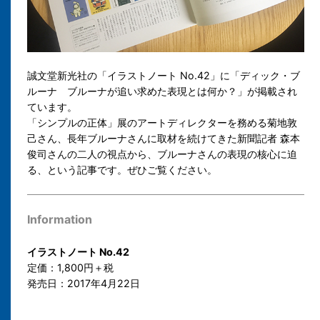
誠文堂新光社の「イラストノート No.42」に「ディック・ブ
ルーナ ブルーナが追い求めた表現とは何か？」が掲載され
ています。
「シンプルの正体」展のアートディレクターを務める菊地敦
己さん、長年ブルーナさんに取材を続けてきた新聞記者 森本
俊司さんの二人の視点から、ブルーナさんの表現の核心に迫
る、という記事です。ぜひご覧ください。
Information
イラストノート No.42
定価：1,800円＋税
発売日：2017年4月22日