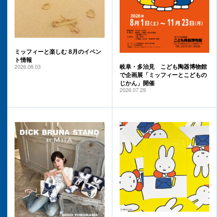
ミッフィーと楽しむ 8月のイベン
ト情報
2026.08.03
岐阜・多治見 こども陶器博物館
で企画展「ミッフィーとこどもの
じかん」開催
2026.07.29