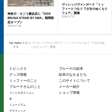
ヴィレッジヴァンガード「ミッ
フィーとつなぐ てがきのぬくもり
フェア」開催
神奈川・そごう横浜店に「DICK
2026.07.27
BRUNA STAND BY MIIA」期間限
定オープン
2026.07.28
top
topics トピッ
ヴィレッジヴァンガード「ミッフィーとつなぐ てがきのぬ
クス
くもりフェア」開催
トピックス
ブルーナの絵本
グッズ情報
絵本のなかまたち
ミッフィーのこと
このサイトについて
ブルーナさんのこと
メーカー紹介
ショップ情報
イントロダクション
本
ミュージアム
グラフィック