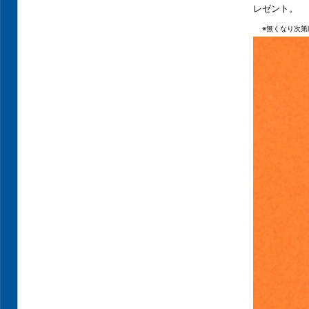
レゼント。
※無くなり次