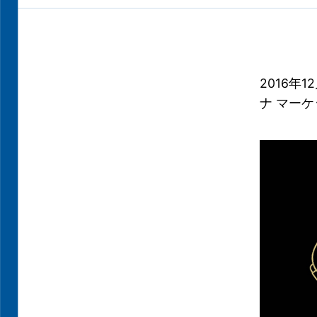
2016年
ナ マー