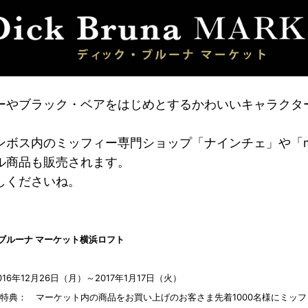
ーやブラック・ベアをはじめとするかわいいキャラクタ
ボス内のミッフィー専門ショップ「ナインチェ」や「miffy
ル商品も販売されます。
しくださいね。
ブルーナ マーケット
横浜ロフト
16年12月26日（月）～2017年1月17日（火）
げ特典： マーケット内の商品をお買い上げのお客さま先着1000名様にミッ