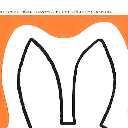
第終了となります。※横浜ロフトのみでのプレゼントです。町田ロフトでは実施されません。