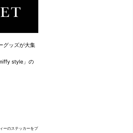
ーグッズが大集
 style」の
フィーのステッカーをプ