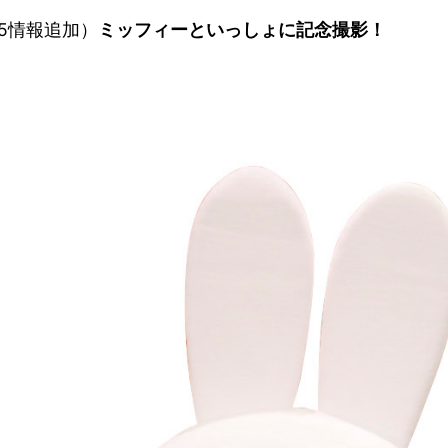
1/5情報追加）
ミッフィーといっしょに記念撮影！