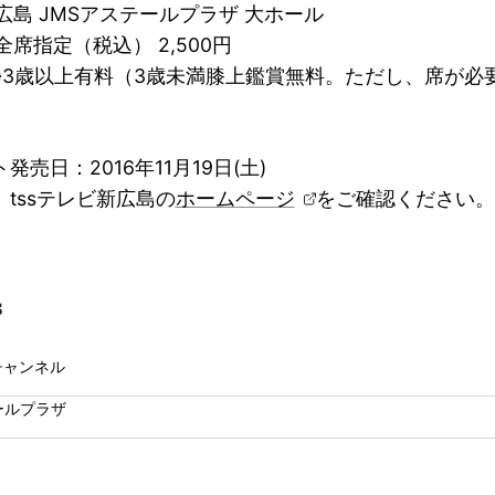
広島 JMSアステールプラザ 大ホール
全席指定（税込） 2,500円
上有料（3歳未満膝上鑑賞無料。ただし、席が必要
発売日：2016年11月19日(土)
tssテレビ新広島の
ホームページ
をご確認ください
チャンネル
ールプラザ