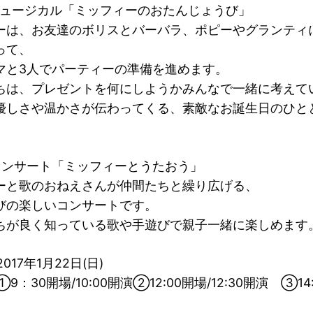
ミュージカル「ミッフィーのおたんじょうび」
ーは、お友達のボリスとバーバラ、ポピーやグランティ
って、
マと3人でパーティーの準備を進めます。
ちは、プレゼントを何にしようかみんなで一緒に考えて
優しさや温かさが伝わってくる、素敵なお誕生日のひと
。
コンサート「ミッフィーとうたおう」
ーと歌のおねえさんが仲間たちと繰り広げる、
びの楽しいコンサートです。
ちが良く知っている歌や手遊びで親子一緒に楽しめます
017年1月22日(日)
開場/10:00開演②12:00開場/12:30開演 ③14:3