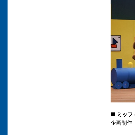
■
ミッフ
企画制作