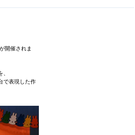
が開催されま
を、
台で表現した作