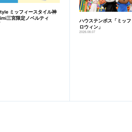
y style ミッフィースタイル神
mimi三宮限定ノベルティ
ハウステンボス「ミッフ
7
ロウィン」
2026.08.07