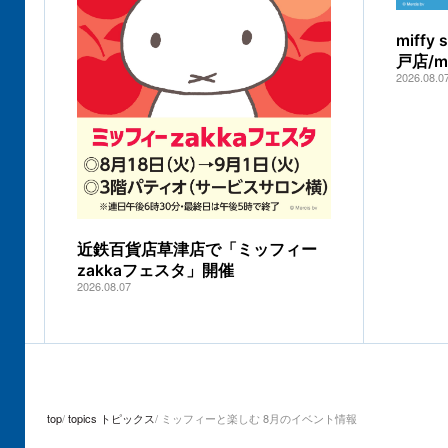
miff
戸店/
2026.08.0
近鉄百貨店草津店で「ミッフィー
zakkaフェスタ」開催
2026.08.07
top
topics トピックス
ミッフィーと楽しむ 8月のイベント情報