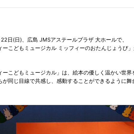
1月22日(日)、広島 JMSアステールプラザ 大ホールで、
ィーこどもミュージカル ミッフィーのおたんじょうび」
ィーこどもミュージカル」は、絵本の優しく温かい世界
ちが同じ目線で共感し、感動することができるように舞