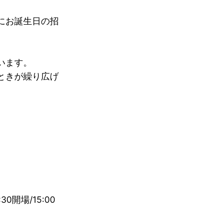
にお誕生日の招
います。
ときが繰り広げ
。
0開場/15:00