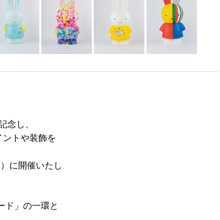
記念し、
イントや装飾を
金）に開催いたし
ード」の一環と