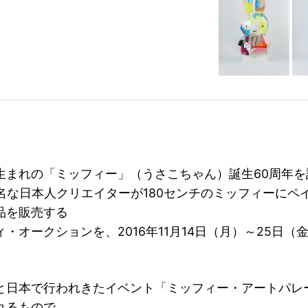
生まれの「ミッフィー」（うさこちゃん）誕生60周年を
著名な日本人クリエイターが180センチのミッフィーにペ
品を販売する
・オークションを、2016年11月14日（月）～25日（
と日本で行われきたイベント「ミッフィー・アートパレ
れるもので、