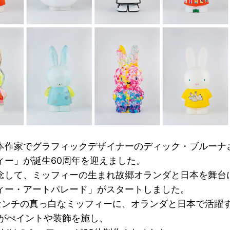
本作家でグラフィックデザイナーのディック・ブルーナ
ィー」が誕生60周年を迎えました。
念して、ミッフィーの生まれ故郷オランダと日本を舞台
ィー・アートパレード」がスタートしました。
0センチの真っ白なミッフィーに、オランダと日本で活躍
組がぺイントや装飾を施し、