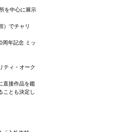
所を中心に展示
館）でチャリ
0周年記念 ミッ
リティ・オーク
に直接作品を鑑
ることも決定し