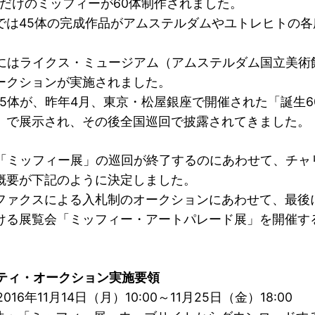
つだけのミッフィーが60体制作されました。
では45体の完成作品がアムステルダムやユトレヒトの各
月にはライクス・ミュージアム（アムステルダム国立美術
ークションが実施されました。
15体が、昨年4月、東京・松屋銀座で開催された「誕生6
」で展示され、その後全国巡回で披露されてきました。
に「ミッフィー展」の巡回が終了するのにあわせて、チャ
概要が下記のように決定しました。
ファクスによる入札制のオークションにあわせて、最後
ける展覧会「ミッフィー・アートパレード展」を開催す
リティ・オークション実施要領
016年11月14日（月）10:00～11月25日（金）18:00