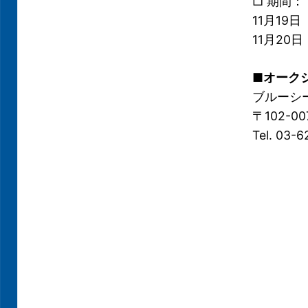
□ 期間： 
11月19日
11月20日
■オーク
ブルーシ
〒102-0
Tel. 03-6