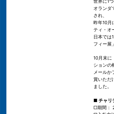
世界に1
オランダ
され、
昨年10
ティ・オ
日本では
フィー展
10月末
ションの
メールか
賞いただ
ました。
■ チャ
□期間： 2