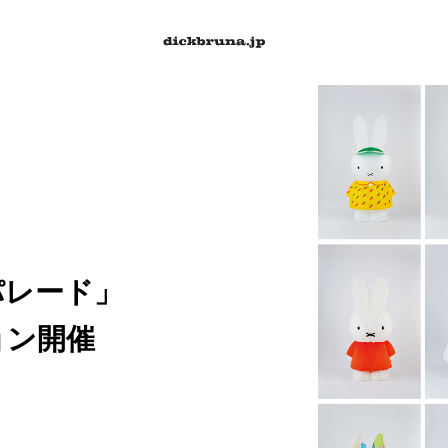
パレード」
ョン開催