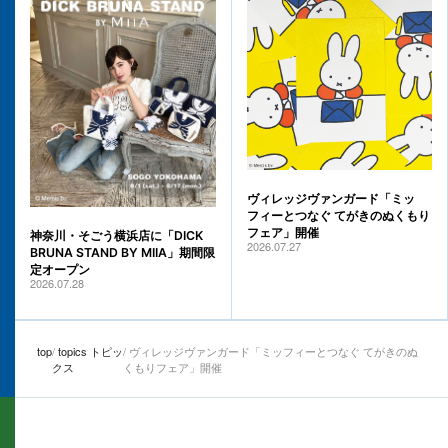
ヴィレッジヴァンガード「ミッ
フィーとつなぐ てがきのぬくもり
フェア」開催
神奈川・そごう横浜店に「DICK
2026.07.27
BRUNA STAND BY MIIA」期間限
定オープン
2026.07.28
top
topics トピッ
ヴィレッジヴァンガード「ミッフィーとつなぐ てがきのぬ
クス
くもりフェア」開催