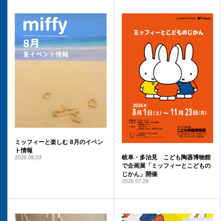
ミッフィーと楽しむ 8月のイベン
ト情報
2026.08.03
岐阜・多治見 こども陶器博物館
で企画展「ミッフィーとこどもの
じかん」開催
2026.07.29