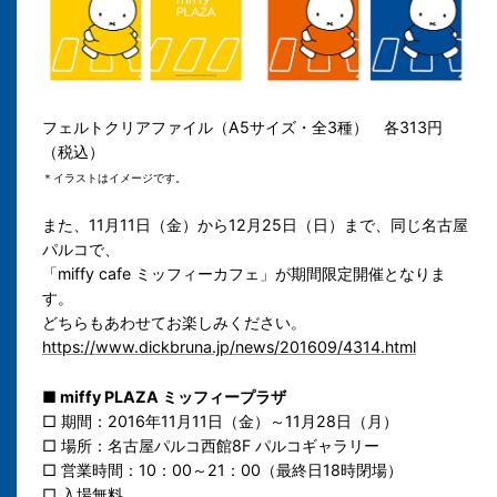
フェルトクリアファイル（A5サイズ・
全3種
） 各313円
（税込）
＊イラストはイメージです。
また、11月11日（金）から12月25日（日）まで、同じ名古屋
パルコで、
「miffy cafe ミッフィーカフェ」が期間限定開催となりま
す。
どちらもあわせてお楽しみください。
https://www.dickbruna.jp/news/201609/4314.html
■ miffy PLAZA ミッフィープラザ
□ 期間：
2016年11月11日（金）～11月28日（月）
□ 場所：名古屋パルコ西館8F パルコギャラリー
□ 営業時間：
10：00～21：00（最終日18時閉場）
□ 入場無料