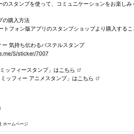
ーのスタンプを使って、コミュニケーションをお楽しみ
プの購入方法
スマートフォン版アプリのスタンプショップより購入する
ィー 気持ち伝わるパステルスタンプ
ne.me/S/sticker/7007
「ミッフィースタンプ」は
こちら
「ミッフィー アニメスタンプ」は
こちら
会社 ホームページ