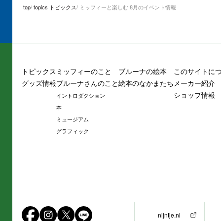
top
topics トピックス
ミッフィーと楽しむ 8月のイベント情報
トピックス
ミッフィーのこと
ブルーナの絵本
このサイトに
グッズ情報
ブルーナさんのこと
絵本のなかまたち
メーカー紹介
ショップ情報
イントロダクション
本
ミュージアム
グラフィック
nijntje.nl