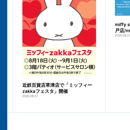
miff
戸店/
2026.08.0
近鉄百貨店草津店で「ミッフィー
zakkaフェスタ」開催
2026.08.07