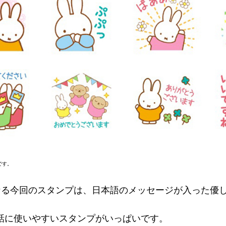
です。
なる今回のスタンプは、日本語のメッセージが入った優
話に使いやすいスタンプがいっぱいです。