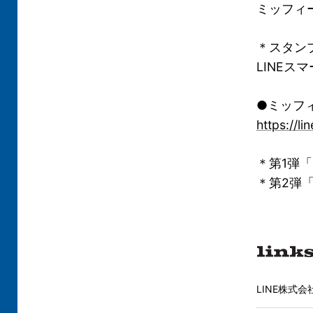
ミッフィ
＊スタン
LINE
●ミッフ
https://li
＊第1弾
＊第2弾
LINE株式