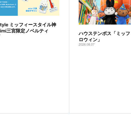
y style ミッフィースタイル神
mimi三宮限定ノベルティ
ハウステンボス「ミッフ
7
ロウィン」
2026.08.07