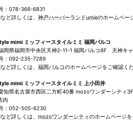
：078-366-6831
間など詳しくは、
神戸ハーバーランドumie
のホームペー
y style mimi ミッフィースタイルミミ 福岡パルコ
福岡県福岡市中央区天神2-11-1 福岡パルコ8F 天神キ
：092-235-7289
間など詳しくは、
福岡パルコ
のホームページをご確認く
y style mimi ミッフィースタイルミミ 上小田井
愛知県名古屋市西区二方町40番 mozoワンダーシティ3
店内
：052-505-6230
間など詳しくは、
mozoワンダーシティ
のホームページを