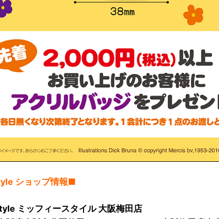
 style ショップ情報■
y style ミッフィースタイル 大阪梅田店