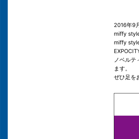
2016年
miffy
miffy
EXPOC
ノベルテ
ます。
ぜひ足を