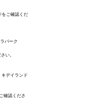
ジをご確認くだ
ャラパーク
ださい。
F キデイランド
ご確認くださ