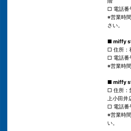
階
□ 電話番号
※営業時
さい。
■ miff
□ 住所：
□ 電話番号
※営業時
■ miff
□ 住所：
上小田井
□ 電話番号
※営業時
い。