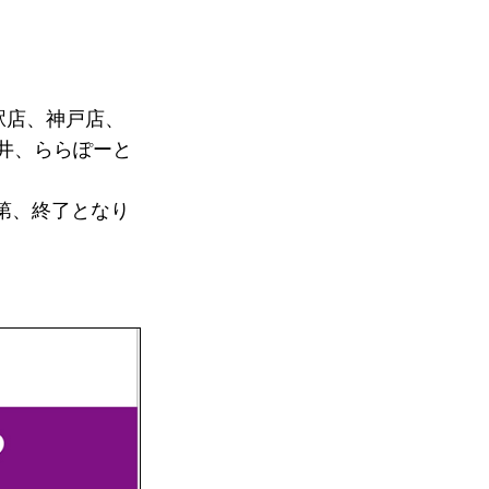
京駅店、神戸店、
小田井、ららぽーと
第、終了となり