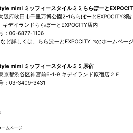
y style mimi ミッフィースタイルミミららぽーとEXPOCIT
大阪府吹田市千里万博公園2-1ららぽーとEXPOCITY3階
ンドららぽーとEXPOCITY店内
：06-6877-1106
間など詳しくは、
ららぽーとEXPOCITY
のホームペー
y style mimi ミッフィースタイルミミ原宿
東京都渋谷区神宮前6-1-9 キデイランド原宿店２Ｆ
：03-3409-3431
le ホームページ