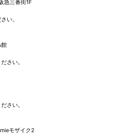
阪急三番街1F
ださい。
A館
ください。
ください。
mieモザイク2