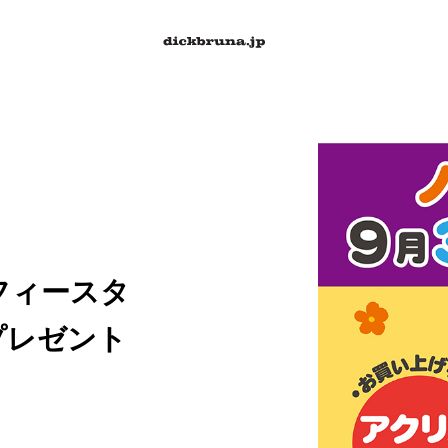
eミッフィースタ
プレゼント