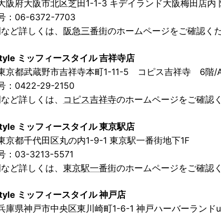
大阪府大阪市北区芝田1-1-3 キデイランド大阪梅田店内 
：06-6372-7703
間など詳しくは、
阪急三番街
のホームページをご確認く
y style ミッフィースタイル 吉祥寺店
東京都武蔵野市吉祥寺本町1-11-5 コピス吉祥寺 6階/
：0422-29-2150
間など詳しくは、
コピス吉祥寺
のホームページをご確認
y style ミッフィースタイル 東京駅店
東京都千代田区丸の内1-9-1 東京駅一番街地下1F
：03-3213-5571
間など詳しくは、
東京駅一番街
のホームページをご確認
y style ミッフィースタイル 神戸店
兵庫県神戸市中央区東川崎町1-6-1 神戸ハーバーランドu