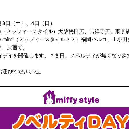
9月3日（土）、4日（日）
 style（ミッフィースタイル）大阪梅田店、吉祥寺店、東
 style mimi（ミッフィースタイルミミ）福岡パルコ、上
ITY、原宿で、
ィデイを開催します。＊各日、ノベルティが無くなり次
お運びくださいね。