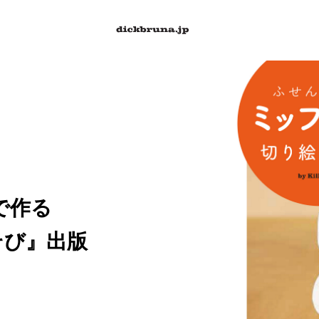
で作る
そび』出版