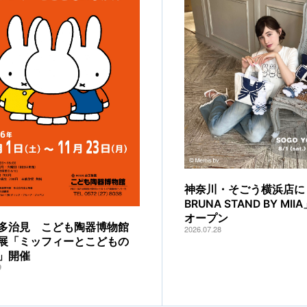
神奈川・そごう横浜店に「
BRUNA STAND BY MI
オープン
多治見 こども陶器博物館
2026.07.28
展「ミッフィーとこどもの
」開催
9