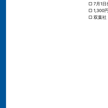
□ 7月1日
□ 1,30
□ 双葉社