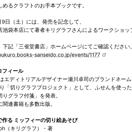
しめるクラフトのお手本ブックです。
7月9日（土）には、発売を記念して、
店池袋本店にて著者キリグラフさんによるワークショッ
、下記「三省堂書店」ホームページにてご確認ください
ebukuro.books-sanseido.co.jp/events/1177
ロフィール
graphはエディトリアルデザイナー瀬川卓司のブランドネー
年より「切りグラフプロジェクト」として、ふせんを使っ
切りグラフ付箋」を発表。
に関連書籍も多数出版。
で作る ミッフィーの切り絵あそび
igraph（キリグラフ）・著