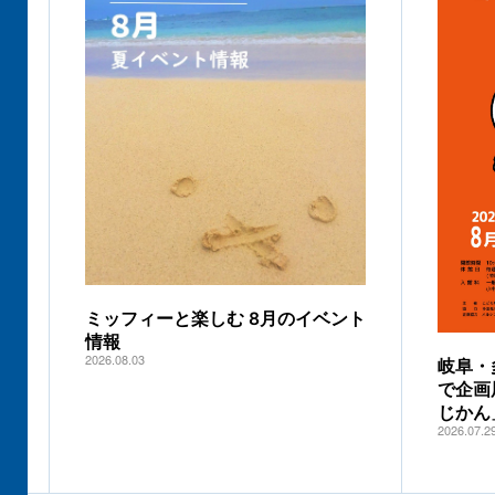
ミッフィーと楽しむ 8月のイベント
情報
2026.08.03
岐阜・
で企画
じかん
2026.07.2