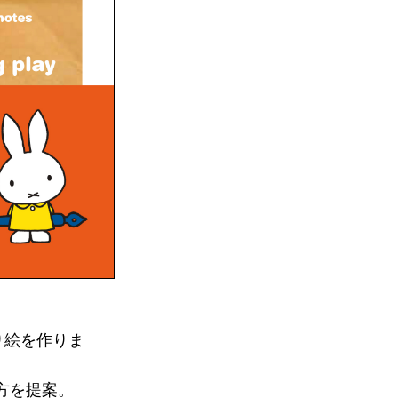
り絵を作りま
方を提案。