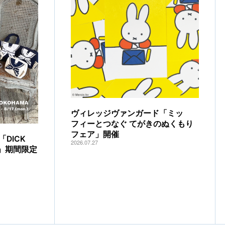
ヴィレッジヴァンガード「ミッ
フィーとつなぐ てがきのぬくもり
フェア」開催
DICK
2026.07.27
IA」期間限定