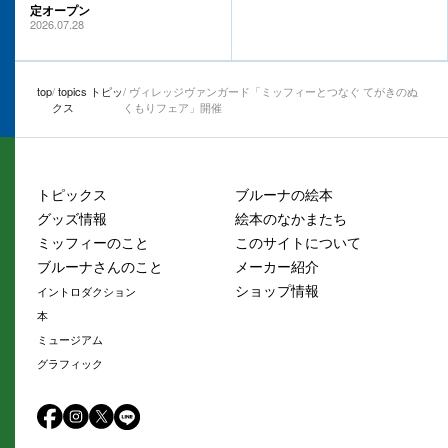
定オープン
2026.07.28
top
topics トピッ
ヴィレッジヴァンガード「ミッフィーとつなぐ てがきのぬ
クス
くもりフェア」開催
トピックス
ブルーナの絵本
グッズ情報
絵本のなかまたち
ミッフィーのこと
このサイトについて
ブルーナさんのこと
メーカー紹介
ショップ情報
イントロダクション
本
ミュージアム
グラフィック