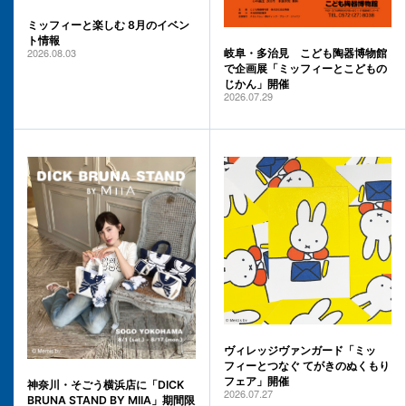
ミッフィーと楽しむ 8月のイベン
ト情報
2026.08.03
岐阜・多治見 こども陶器博物館
で企画展「ミッフィーとこどもの
じかん」開催
2026.07.29
ヴィレッジヴァンガード「ミッ
フィーとつなぐ てがきのぬくもり
フェア」開催
神奈川・そごう横浜店に「DICK
2026.07.27
BRUNA STAND BY MIIA」期間限