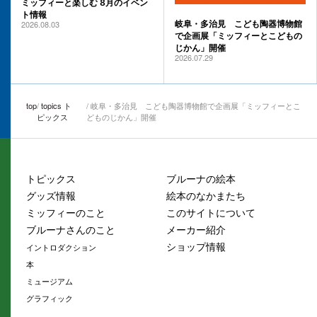
ミッフィーと楽しむ 8月のイベン
ト情報
2026.08.03
岐阜・多治見 こども陶器博物館
で企画展「ミッフィーとこどもの
じかん」開催
2026.07.29
top
topics ト
岐阜・多治見 こども陶器博物館で企画展「ミッフィーとこ
ピックス
どものじかん」開催
トピックス
ブルーナの絵本
グッズ情報
絵本のなかまたち
ミッフィーのこと
このサイトについて
ブルーナさんのこと
メーカー紹介
ショップ情報
イントロダクション
本
ミュージアム
グラフィック