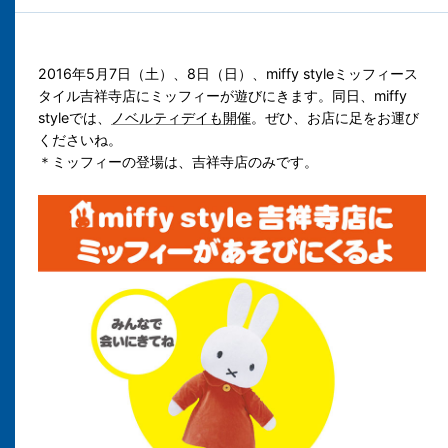
2016年5月7日（土）、8日（日）、miffy styleミッフィース
タイル吉祥寺店にミッフィーが遊びにきます。
同日、miffy
styleでは、
ノベルティデイも開催
。ぜひ、お店に足をお運び
くださいね。
＊ミッフィーの登場は、吉祥寺店のみです。