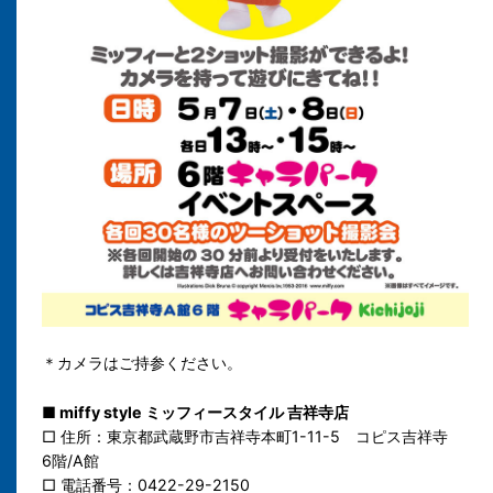
＊カメラはご持参ください。
■ miffy style ミッフィースタイル 吉祥寺店
□ 住所：東京都武蔵野市吉祥寺本町1-11-5 コピス吉祥寺
6階/A館
□ 電話番号：0422-29-2150