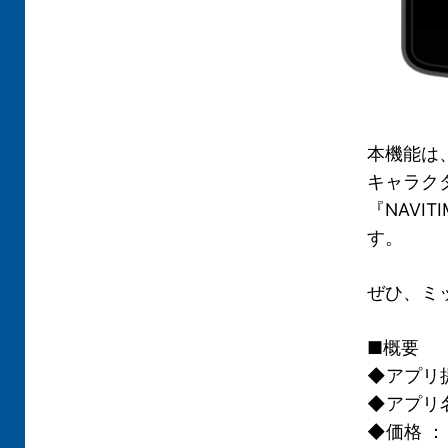
本機能は
キャラク
『NAV
す。
ぜひ、ミ
■概要
◆アプリ
◆アプリ名 
◆価格 ： 