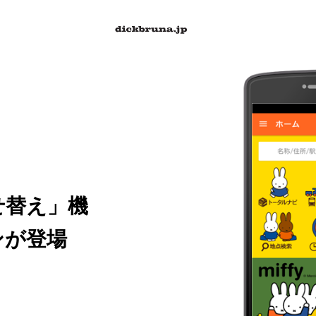
着せ替え」機
ンが登場