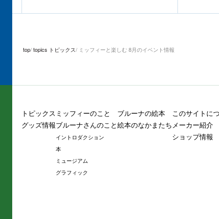
top
topics トピックス
ミッフィーと楽しむ 8月のイベント情報
トピックス
ミッフィーのこと
ブルーナの絵本
このサイトに
グッズ情報
ブルーナさんのこと
絵本のなかまたち
メーカー紹介
ショップ情報
イントロダクション
本
ミュージアム
グラフィック