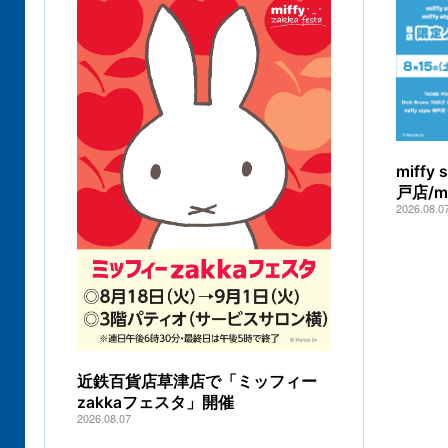
miff
戸店/
2026.08.0
近鉄百貨店草津店で「ミッフィー
zakkaフェスタ」開催
2026.08.07