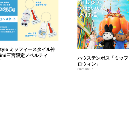
y style ミッフィースタイル神
mimi三宮限定ノベルティ
ハウステンボス「ミッフ
7
ロウィン」
2026.08.07