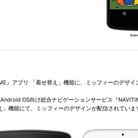
TIME』アプリ 「着せ替え」機能に、ミッフィーのデザ
びAndroid OS向け総合ナビゲーションサービス『NAVITI
え」機能にて、ミッフィーのデザインが配信されていま