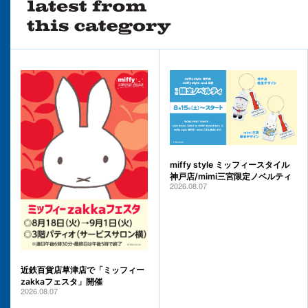
miffy style ミッフィースタイル
神戸店/mimi三宮限定ノベルティ
2026.08.07
近鉄百貨店草津店で「ミッフィー
zakkaフェスタ」開催
2026.08.07