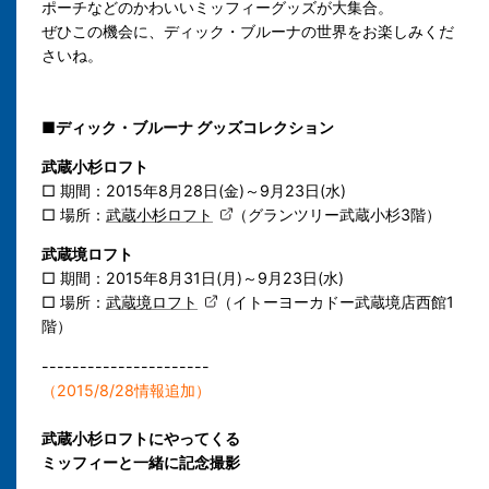
ポーチなどのかわいいミッフィーグッズが大集合。
ぜひこの機会に、ディック・ブルーナの世界をお楽しみくだ
さいね。
■ディック・ブルーナ グッズコレクション
武蔵小杉ロフト
□ 期間：2015年8月28日(金)～9月23日(水)
□ 場所：
武蔵小杉ロフト
（グランツリー武蔵小杉3階
）
武蔵境ロフト
□ 期間：2015年8月31日(月)～9月23日(水)
□ 場所：
武蔵境ロフト
（イトーヨーカドー武蔵境店西館1
階）
----------------------
（2015/8/28情報追加）
武蔵小杉ロフトにやってくる
ミッフィーと一緒に記念撮影