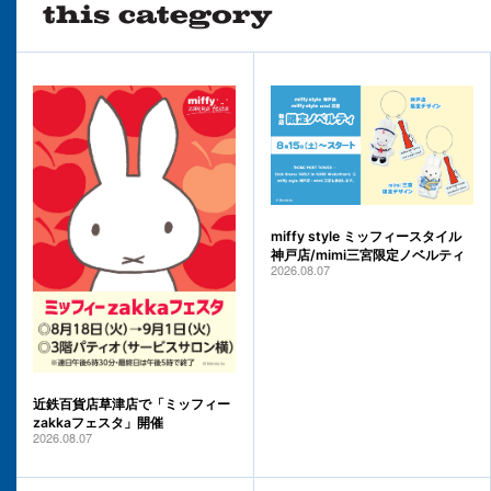
miffy style ミッフィースタイル
神戸店/mimi三宮限定ノベルティ
2026.08.07
近鉄百貨店草津店で「ミッフィー
zakkaフェスタ」開催
2026.08.07