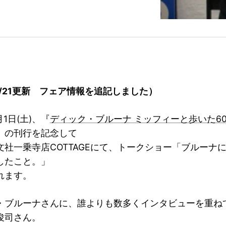
/7/21更新 フェア情報を追記しました）
月1日(土)、『
ディック・ブルーナ ミッフィーと歩いた6
）の刊行を記念して
文社一乗寺店COTTAGEにて、トークショー「ブルーナ
したこと。」
れます。
・ブルーナさんに、誰よりも数多くインタビューを重ね
俊司さん。