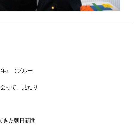
0年
』（
ブルー
に会って、見たり
てきた朝日新聞