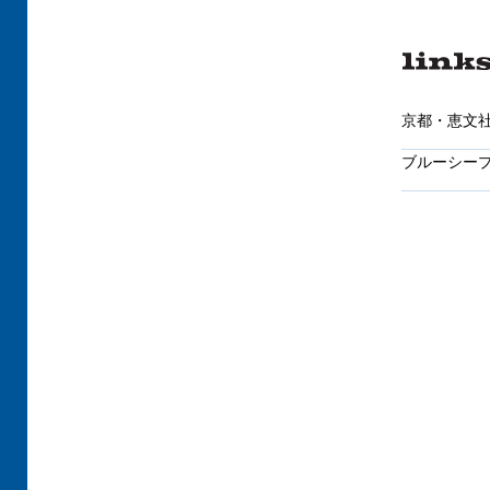
京都・恵文社
ブルーシープ