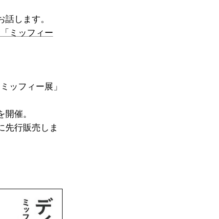
お話します。
念「ミッフィー
 ミッフィー展」
を開催。
に先行販売しま