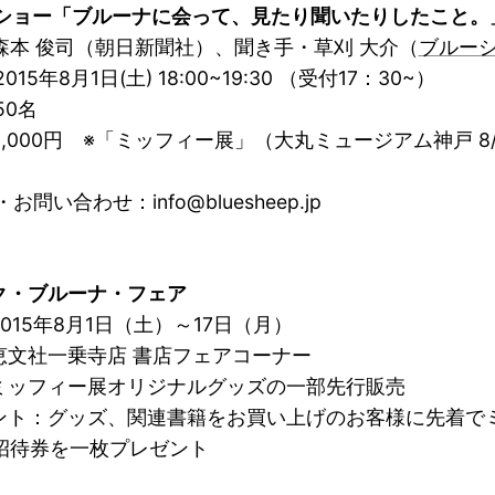
クショー「ブルーナに会って、見たり聞いたりしたこと。
森本 俊司（朝日新聞社）、聞き手・草刈 大介（
ブルー
015年8月1日(土) 18:00~19:30 （受付17：30~）
50名
1,000円 ※「ミッフィー展」（大丸ミュージアム神戸 8/
お問い合わせ：info@bluesheep.jp
ク・ブルーナ・フェア
2015年
8月1日（土）～17日（月）
恵文社一乗寺店 書店フェアコーナー
ミッフィー展オリジナルグッズの一部先行販売
ント：グッズ、関連書籍をお買い上げのお客様に先着で
招待券を一枚プレゼント