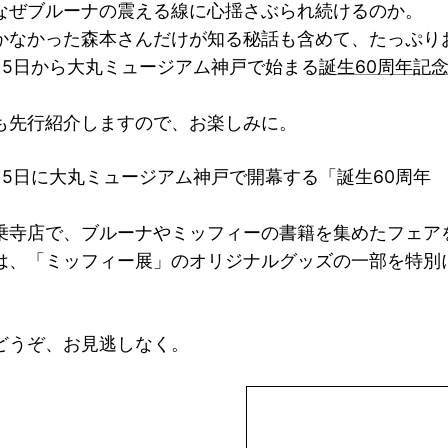
なぜブルーナの震える線に心揺さぶられ続けるのか。
かなかった森本さんだけが知る秘話も含めて、たっぷり
月5日から大丸ミュージアム神戸で始まる
誕生60周年記
も先行紹介しますので、お楽しみに。
月5日に大丸ミュージアム神戸で開幕する「誕生60周年
、
乗寺店で、ブルーナやミッフィーの書籍を集めたフェア
は、「ミッフィー展」のオリジナルグッズの一部を特別
どうぞ、お見逃しなく。