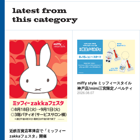
miffy style ミッフィースタイル
神戸店/mimi三宮限定ノベルティ
2026.08.07
近鉄百貨店草津店で「ミッフィー
zakkaフェスタ」開催