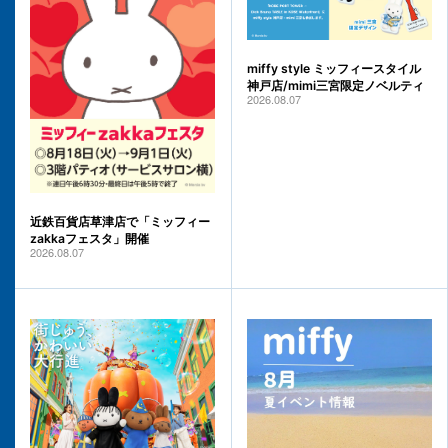
miffy style ミッフィースタイル
神戸店/mimi三宮限定ノベルティ
2026.08.07
近鉄百貨店草津店で「ミッフィー
zakkaフェスタ」開催
2026.08.07