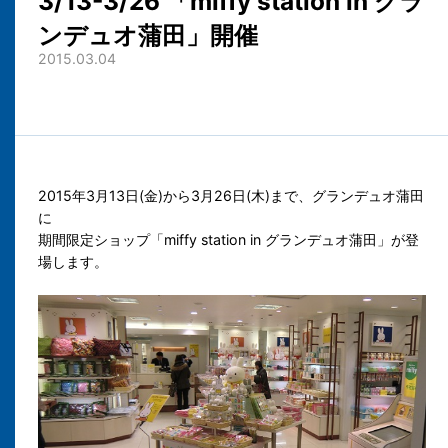
3/13-3/26 「miffy station in グラ
ンデュオ蒲田」開催
2015.03.04
2015年3月13日(金)から3月26日(木)まで、グランデュオ蒲田
に
期間限定ショップ「miffy station in グランデュオ蒲田」が登
場します。