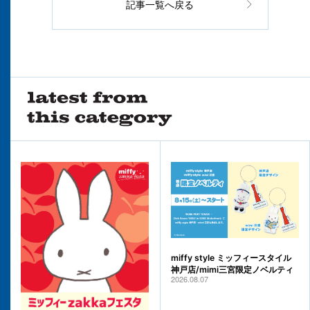
記事一覧へ戻る
miffy style ミッフィースタイル
神戸店/mimi三宮限定ノベルティ
2026.08.07