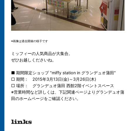
※画像は過去開催の様子です
ミッフィーの人気商品が大集合。
ぜひお越しくださいね。
■ 期間限定ショップ "miffy station in グランデュオ蒲田"
□ 期間： 2015年3月13日(金)～3月26日(木)
□ 場所： グランデュオ蒲田 西館2階イベントスペース
※営業時間など詳しくは、下記関連ページよりグランデュオ蒲
田のホームページをご確認ください。