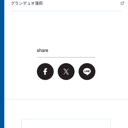
グランデュオ蒲田
share