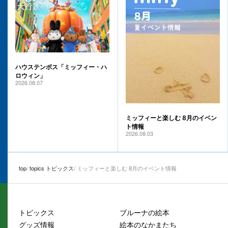
ハウステンボス「ミッフィー・ハ
ロウィン」
2026.08.07
ミッフィーと楽しむ 8月のイベン
ト情報
2026.08.03
top
topics トピックス
ミッフィーと楽しむ 8月のイベント情報
トピックス
ブルーナの絵本
グッズ情報
絵本のなかまたち