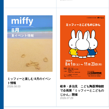
ミッフィーと楽しむ 8月のイベン
ト情報
2026.08.03
岐阜・多治見 こども陶器博物館
で企画展「ミッフィーとこどもの
じかん」開催
2026.07.29