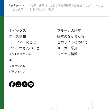
top
topics ト
岐阜・多治見 こども陶器博物館で企画展「ミッフィーとこ
ピックス
どものじかん」開催
トピックス
ブルーナの絵本
グッズ情報
絵本のなかまたち
ミッフィーのこと
このサイトについて
ブルーナさんのこと
メーカー紹介
ショップ情報
イントロダクション
本
ミュージアム
グラフィック