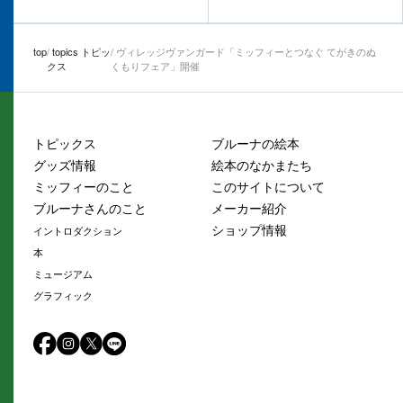
top
topics トピッ
ヴィレッジヴァンガード「ミッフィーとつなぐ てがきのぬ
クス
くもりフェア」開催
トピックス
ブルーナの絵本
グッズ情報
絵本のなかまたち
ミッフィーのこと
このサイトについて
ブルーナさんのこと
メーカー紹介
ショップ情報
イントロダクション
本
ミュージアム
グラフィック