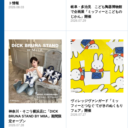
ト情報
2026.08.03
岐阜・多治見 こども陶器博物館
で企画展「ミッフィーとこどもの
じかん」開催
2026.07.29
ヴィレッジヴァンガード「ミッ
フィーとつなぐ てがきのぬくもり
フェア」開催
神奈川・そごう横浜店に「DICK
2026.07.27
BRUNA STAND BY MIIA」期間限
定オープン
2026.07.28