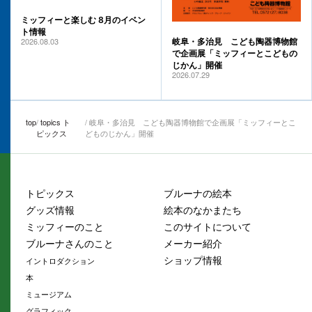
ミッフィーと楽しむ 8月のイベン
ト情報
2026.08.03
岐阜・多治見 こども陶器博物館
で企画展「ミッフィーとこどもの
じかん」開催
2026.07.29
top
topics ト
岐阜・多治見 こども陶器博物館で企画展「ミッフィーとこ
ピックス
どものじかん」開催
トピックス
ブルーナの絵本
グッズ情報
絵本のなかまたち
ミッフィーのこと
このサイトについて
ブルーナさんのこと
メーカー紹介
ショップ情報
イントロダクション
本
ミュージアム
グラフィック