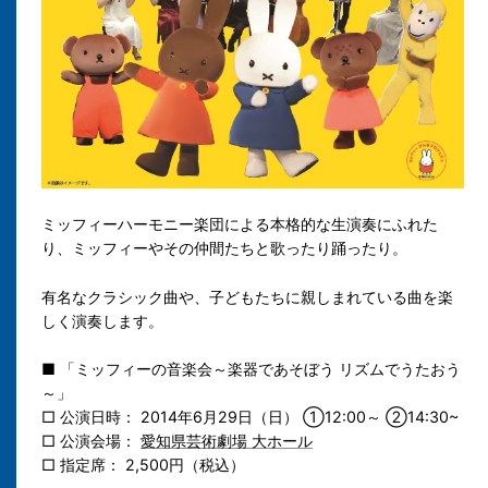
ミッフィーハーモニー楽団による本格的な生演奏にふれた
り、ミッフィーやその仲間たちと歌ったり踊ったり。
有名なクラシック曲や、子どもたちに親しまれている曲を楽
しく演奏します。
■ 「ミッフィーの音楽会～楽器であそぼう リズムでうたおう
～」
□ 公演日時： 2014年6月29日（日） ①12:00～ ②14:30~
□ 公演会場：
愛知県芸術劇場 大ホール
□ 指定席： 2,500円（税込）