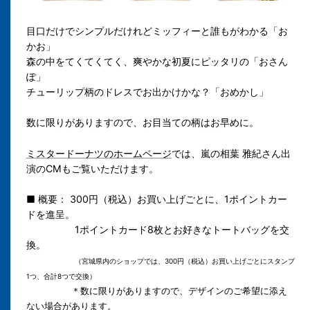
目口だけでシンプルだけれどミッフィーと誰もがわかる「お
かお」
森の中をてくてくてく、爽やかな初夏にピッタリの「おさん
ぽ」
チューリップ柄のドレスでお出かけかな？「おめかし」
数に限りがありますので、お目当ての柄はお早めに。
ミスタードーナツのホームページ
では、嵐の相葉 雅紀さん出
演のCMもご覧いただけます。
■ 概要： 300円（税込）お買い上げごとに、1ポイントカー
ドを進呈。
1ポイントカード8枚とお好きなトートバッグを交
換。
（宮城県内のショップでは、300円（税込）お買い上げごとにスタンプ
1つ、合計8つで交換）
＊
数に限りがありますので、デザインのご希望に添え
ない場合があります。