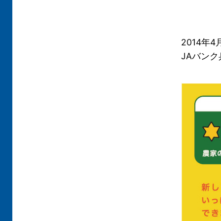
2014年
JAバン