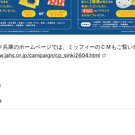
ク兵庫のホームページでは、ミッフィーのＣＭもご覧い
w.jahs.or.jp/campaign/cp_sinki2604.html
庫