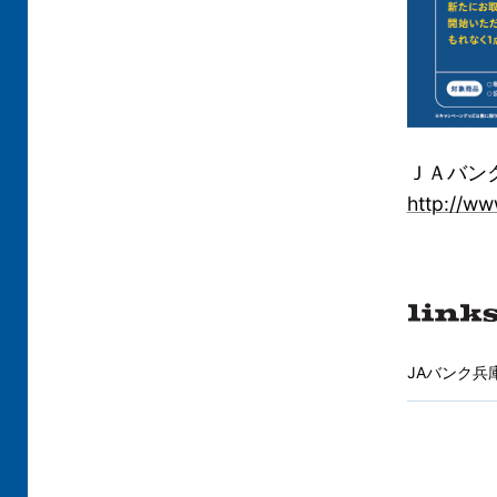
ＪＡバン
http://ww
JAバンク兵