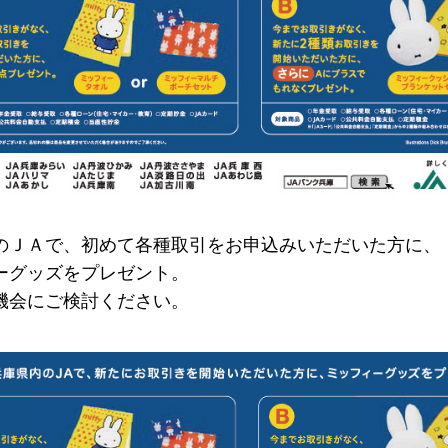
のＪＡで、初めて各種取引をお申込みいただいた方に、
ーグッズをプレゼント。
機会にご検討ください。