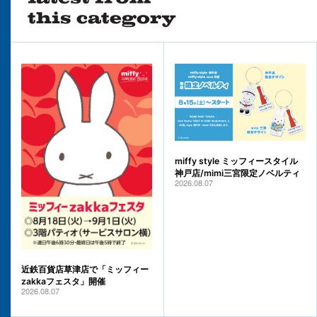
miffy style ミッフィースタイル
神戸店/mimi三宮限定ノベルティ
2026.08.07
近鉄百貨店草津店で「ミッフィー
zakkaフェスタ」開催
2026.08.07