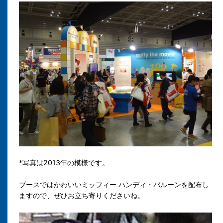
*写真は2013年の模様です。
ブースではかわいいミッフィー ハンディ・バルーンを配布し
ますので、ぜひお立ち寄りくださいね。