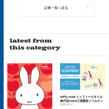
記事一覧へ戻る
miffy style ミッフィースタイル
神戸店/mimi三宮限定ノベルティ
2026.08.07