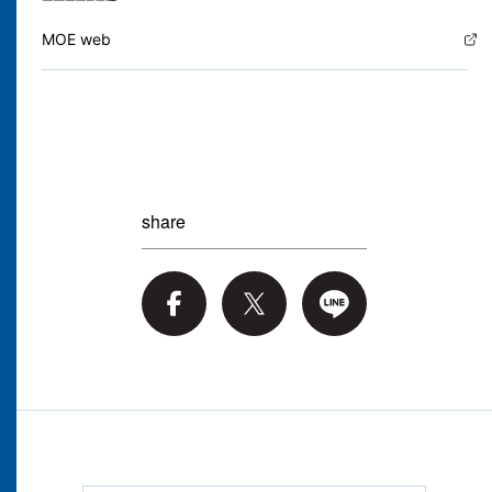
MOE web
share