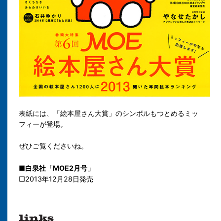
表紙には、
「絵本屋さん大賞」のシンボルもつとめる
ミッ
フィーが登場。
ぜひご覧くださいね。
■白泉社「MOE2月号」
□2013年12月28日発売