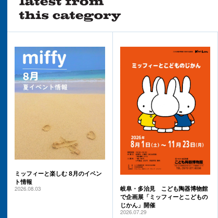
ミッフィーと楽しむ 8月のイベン
ト情報
2026.08.03
岐阜・多治見 こども陶器博物館
で企画展「ミッフィーとこどもの
じかん」開催
2026.07.29