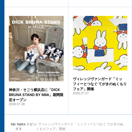
ヴィレッジヴァンガード「ミッ
フィーとつなぐ てがきのぬくもり
フェア」開催
神奈川・そごう横浜店に「DICK
2026.07.27
BRUNA STAND BY MIIA」期間限
定オープン
2026.07.28
top
topics トピッ
ヴィレッジヴァンガード「ミッフィーとつなぐ てがきのぬ
クス
くもりフェア」開催