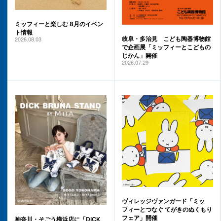
ミッフィーと楽しむ 8月のイベン
ト情報
2026.08.03
岐阜・多治見 こども陶器博物館
で企画展「ミッフィーとこどもの
じかん」開催
2026.07.29
ヴィレッジヴァンガード「ミッ
フィーとつなぐ てがきのぬくもり
フェア」開催
神奈川・そごう横浜店に「DICK