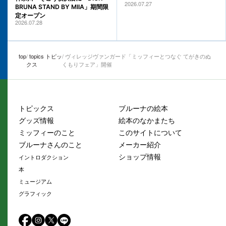
2026.07.27
BRUNA STAND BY MIIA」期間限
定オープン
2026.07.28
top
topics トピッ
ヴィレッジヴァンガード「ミッフィーとつなぐ てがきのぬ
クス
くもりフェア」開催
トピックス
ブルーナの絵本
グッズ情報
絵本のなかまたち
ミッフィーのこと
このサイトについて
ブルーナさんのこと
メーカー紹介
ショップ情報
イントロダクション
本
ミュージアム
グラフィック