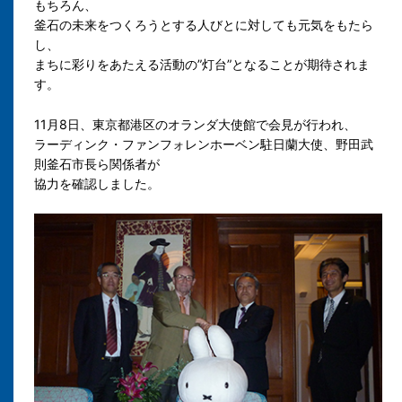
もちろん、
釜石の未来をつくろうとする人びとに対しても元気をもたら
し、
まちに彩りをあたえる活動の”灯台”となることが期待されま
す。
11月8日、
東京都港区のオランダ大使館で会見が行われ、
ラーディンク・ファンフォレンホーベン駐日蘭大使、野田武
則釜石市長ら関係者が
協力を確認しました。