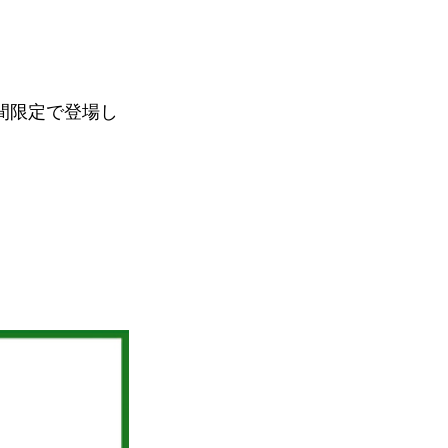
eが期間限定で登場し
、