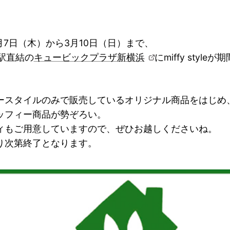
3月7日（木）から3月10日（日）まで、
浜駅直結の
キュービックプラザ新横浜
にmiffy styl
ースタイルのみで販売しているオリジナル商品をはじめ
ッフィー商品が勢ぞろい。
ィもご用意していますので、ぜひお越しくださいね。
り次第終了となります。