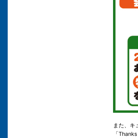
また、キ
「Thank