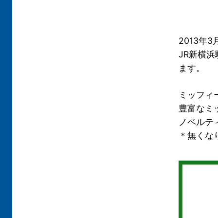
2013年
JR新横
ます。
ミッフィ
豊富なミ
ノベルテ
＊無くな