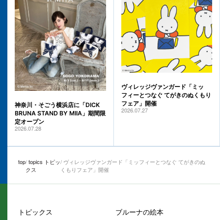
ヴィレッジヴァンガード「ミッ
フィーとつなぐ てがきのぬくもり
フェア」開催
神奈川・そごう横浜店に「DICK
2026.07.27
BRUNA STAND BY MIIA」期間限
定オープン
2026.07.28
top
topics トピッ
ヴィレッジヴァンガード「ミッフィーとつなぐ てがきのぬ
クス
くもりフェア」開催
トピックス
ブルーナの絵本