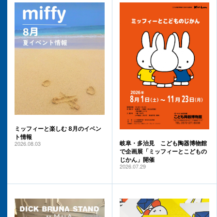
ミッフィーと楽しむ 8月のイベン
ト情報
2026.08.03
岐阜・多治見 こども陶器博物館
で企画展「ミッフィーとこどもの
じかん」開催
2026.07.29