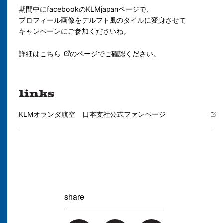
期間中に
facebookのKLMjapanページで、
プロフィール画像をデルフト風のタイルに変身させて
キャンペーンにご参加くださいね。
詳細は
こちら
のページでご確認ください。
KLMオランダ航空 日本支社公式ファンページ
share